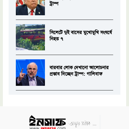
ট্রাম্প
সিলেটে দুই বাসের মুখোমুখি সংঘর্ষে
নিহত ৭
বারবার লোক দেখানো আলোচনার
প্রস্তাব দিচ্ছেন ট্রাম্প: গালিবাফ