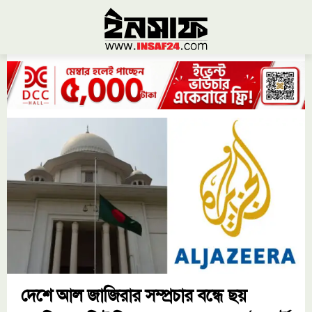
দেশে আল জাজিরার সম্প্রচার বন্ধে ছয়