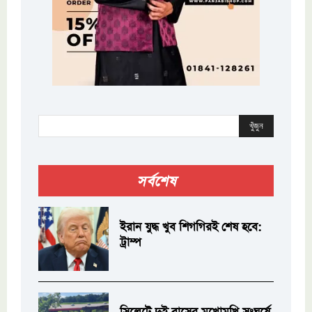
খুঁজুন
সর্বশেষ
ইরান যুদ্ধ খুব শিগগিরই শেষ হবে:
ট্রাম্প