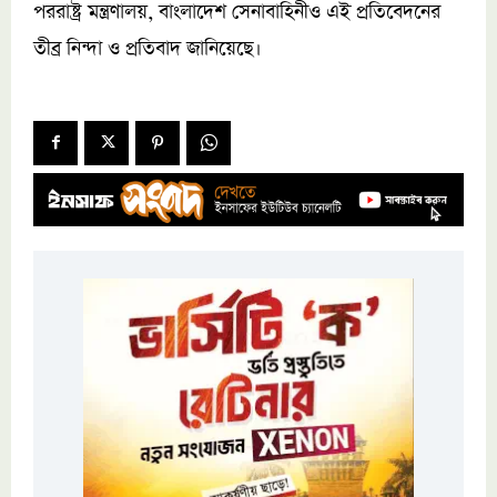
পররাষ্ট্র মন্ত্রণালয়, বাংলাদেশ সেনাবাহিনীও এই প্রতিবেদনের
তীব্র নিন্দা ও প্রতিবাদ জানিয়েছে।