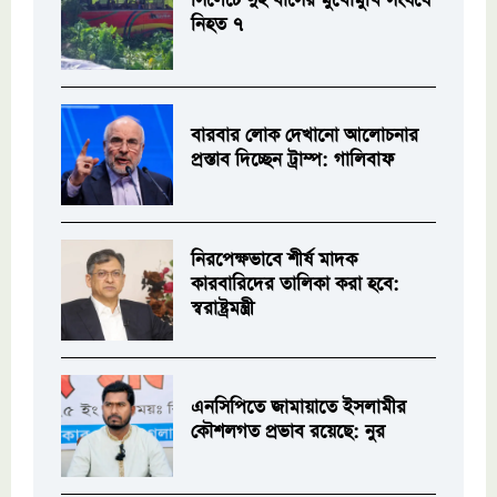
সিলেটে দুই বাসের মুখোমুখি সংঘর্ষে
নিহত ৭
বারবার লোক দেখানো আলোচনার
প্রস্তাব দিচ্ছেন ট্রাম্প: গালিবাফ
নিরপেক্ষভাবে শীর্ষ মাদক
কারবারিদের তালিকা করা হবে:
স্বরাষ্ট্রমন্ত্রী
এনসিপিতে জামায়াতে ইসলামীর
কৌশলগত প্রভাব রয়েছে: নুর