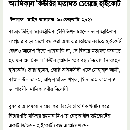
অ্যামিকাস কিউরির মতামত চেয়েছে হাইকোর্ট
আইন-আদালত
ইনসাফ
১০ ফেব্রুয়ারি, ২০২১
কাতারভিত্তিক আন্তর্জাতিক টেলিভিশন চ্যানেল আল জাজিরার
সম্প্রচার বাংলাদেশে বন্ধ করা এবং এর ভিডিও সরাতে হাইকোর্ট
কোনও আদেশ দিতে পারেন কি না, সে বিষয়ে মতামত জানাতে
ছয় জন অ্যামিক্যাস কিউরি (আদালতের বন্ধু) নিয়োগ দিয়েছেন
হাইকোর্ট। তারা হলেন, জ্যেষ্ঠ আইনজীবী এজে মোহাম্মদ আলী,
কামাল উল আলম, আব্দুল মতিন খসরু, ফিদা এম কামাল ও
ড. শাহদীন মালিক প্রবীর নিয়োগী।
বুধবার এ বিষয়ে দায়ের করা রিটের প্রাথমিক শুনানি করে
বিচারপতি মজিবুর রহমান মিঞায় নেতৃত্বাধীন হাইকোর্টের
একটি ডিভিশন হাইকোর্ট বেঞ্চ এ আদেশ দেন।