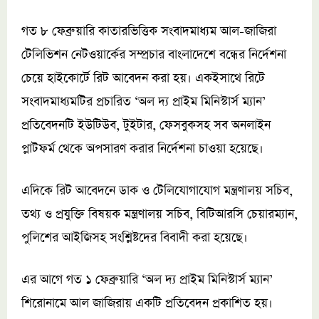
গত ৮ ফেব্রুয়ারি কাতারভিত্তিক সংবাদমাধ্যম আল-জাজিরা
টেলিভিশন নেটওয়ার্কের সম্প্রচার বাংলাদেশে বন্ধের নির্দেশনা
চেয়ে হাইকোর্টে রিট আবেদন করা হয়। একইসাথে রিটে
সংবাদমাধ্যমটির প্রচারিত ‘অল দ্য প্রাইম মিনিস্টার্স ম্যান’
প্রতিবেদনটি ইউটিউব, টুইটার, ফেসবুকসহ সব অনলাইন
প্লাটফর্ম থেকে অপসারণ করার নির্দেশনা চাওয়া হয়েছে।
এদিকে রিট আবেদনে ডাক ও টেলিযোগাযোগ মন্ত্রণালয় সচিব,
তথ্য ও প্রযুক্তি বিষয়ক মন্ত্রণালয় সচিব, বিটিআরসি চেয়ারম্যান,
পুলিশের আইজিসহ সংশ্লিষ্টদের বিবাদী করা হয়েছে।
এর আগে গত ১ ফেব্রুয়ারি ‘অল দ্য প্রাইম মিনিস্টার্স ম্যান’
শিরোনামে আল জাজিরায় একটি প্রতিবেদন প্রকাশিত হয়।