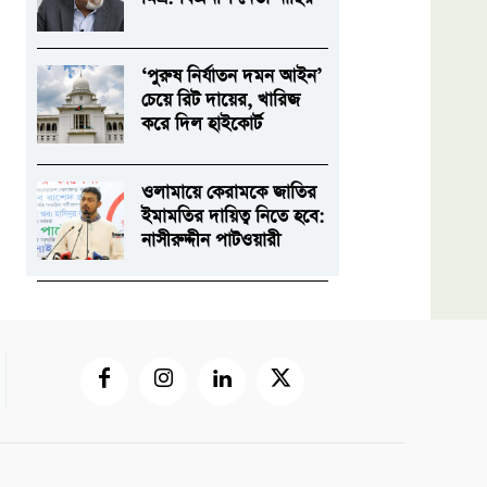
‘পুরুষ নির্যাতন দমন আইন’
চেয়ে রিট দায়ের, খারিজ
করে দিল হাইকোর্ট
ওলামায়ে কেরামকে জাতির
ইমামতির দায়িত্ব নিতে হবে:
নাসীরুদ্দীন পাটওয়ারী