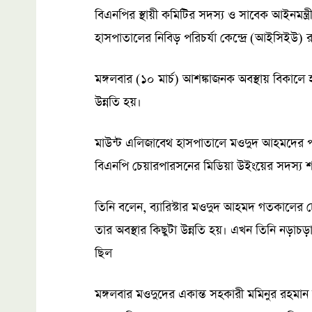
বিএনপির স্থায়ী কমিটির সদস্য ও সাবেক আইনমন্ত্র
হাসপাতালের নিবিড় পরিচর্যা কেন্দ্রে (আইসিইউ) 
মঙ্গলবার (১০ মার্চ) আশঙ্কাজনক অবস্থায় বিকাল
উন্নতি হয়।
মাউন্ট এলিজাবেথ হাসপাতালে মওদুদ আহমদের পা
বিএনপি চেয়ারপারসনের মিডিয়া উইংয়ের সদস্য শ
তিনি বলেন, ব্যারিস্টার মওদুদ আহমদ গতকালে
তার অবস্থার কিছুটা উন্নতি হয়। এখন তিনি নড়াচ
ছিল
মঙ্গলবার মওদুদের একান্ত সহকারী মমিনুর রহমান