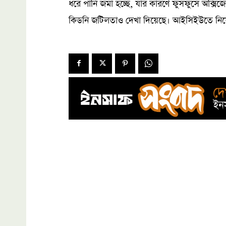
ধরে পানি জমা হচ্ছে, যার কারণে ফুসফুসে অক্সি
কিডনি জটিলতাও দেখা দিয়েছে। আইসিইউতে নিয়ে