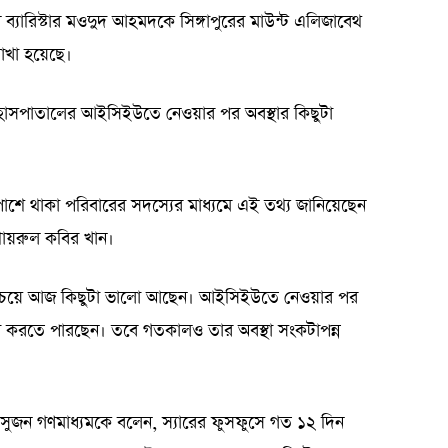
ী ব্যারিস্টার মওদুদ আহমদকে সিঙ্গাপুরের মাউন্ট এলিজাবেথ
রাখা হয়েছে।
ে হাসপাতালের আইসিইউতে নেওয়ার পর অবস্থার কিছুটা
শে থাকা পরিবারের সদস্যের মাধ্যমে এই তথ্য জানিয়েছেন
ায়রুল কবির খান।
র চেয়ে আজ কিছুটা ভালো আছেন। আইসিইউতে নেওয়ার পর
ড়া করতে পারছেন। তবে গতকালও তার অবস্থা সংকটাপন্ন
 সুজন গণমাধ্যমকে বলেন, স্যারের ফুসফুসে গত ১২ দিন