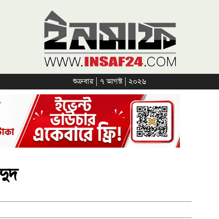
শুক্রবার | ৭ আগস্ট | ২০২৬
দুদ