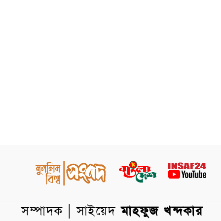
সম্পাদক | সাইয়েদ
মাহফুজ খন্দকার