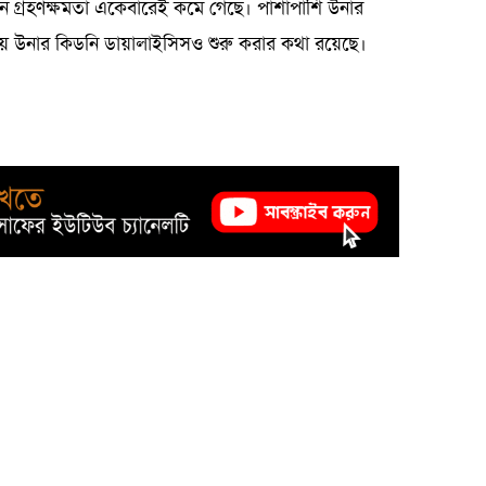
জেন গ্রহণক্ষমতা একেবারেই কমে গেছে। পাশাপাশি উনার
 উনার কিডনি ডায়ালাইসিসও শুরু করার কথা রয়েছে।