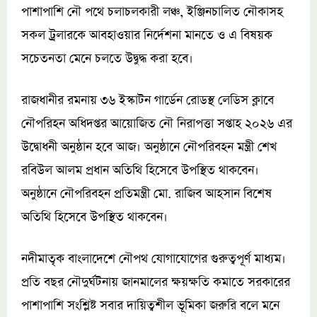
পাশাপাশি নৌ পথে চলাচলকারী লঞ্চ, ইঞ্জিনচালিত নৌকাসহ
সকল ট্রলারকে আবহাওয়ার নির্দেশনা মানতে ও এ বিষয়ক
সচেতনতা মেনে চলতে উদ্বুদ্ধ করা হবে।
রাজধানীর রমনায় ৩৬ ইস্কাটন গার্ডেন রোডস্থ লেডিস ক্লাবে
নৌপরিহন অধিদপ্তর আয়োজিত নৌ নিরাপত্তা সপ্তাহ ২০২৬ এর
উদ্বোধনী অনুষ্ঠান হবে আজ। অনুষ্ঠানে নৌপরিবহন মন্ত্রী শেখ
রবিউল আলম প্রধান অতিথি হিসেবে উপস্থিত থাকবেন।
অনুষ্ঠানে নৌপরিবহন প্রতিমন্ত্রী মো. রাজিব আহসান বিশেষ
অতিথি হিসেবে উপস্থিত থাকবেন।
নদীমাতৃক বাংলাদেশে নৌপথ যোগাযোগের গুরুত্বপূর্ণ মাধ্যম।
প্রতি বছর নৌদুর্ঘটনায় জানমালের ক্ষয়ক্ষতি কমাতে সরকারের
পাশাপাশি সংশ্লিষ্ট সবার দায়িত্বশীল ভূমিকা জরুরি বলে মনে