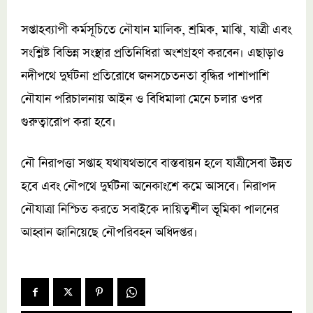
সপ্তাহব্যাপী কর্মসূচিতে নৌযান মালিক, শ্রমিক, মাঝি, যাত্রী এবং
সংশ্লিষ্ট বিভিন্ন সংস্থার প্রতিনিধিরা অংশগ্রহণ করবেন। এছাড়াও
নদীপথে দুর্ঘটনা প্রতিরোধে জনসচেতনতা বৃদ্ধির পাশাপাশি
নৌযান পরিচালনায় আইন ও বিধিমালা মেনে চলার ওপর
গুরুত্বারোপ করা হবে।
নৌ নিরাপত্তা সপ্তাহ যথাযথভাবে বাস্তবায়ন হলে যাত্রীসেবা উন্নত
হবে এবং নৌপথে দুর্ঘটনা অনেকাংশে কমে আসবে। নিরাপদ
নৌযাত্রা নিশ্চিত করতে সবাইকে দায়িত্বশীল ভূমিকা পালনের
আহ্বান জানিয়েছে নৌপরিবহন অধিদপ্তর।