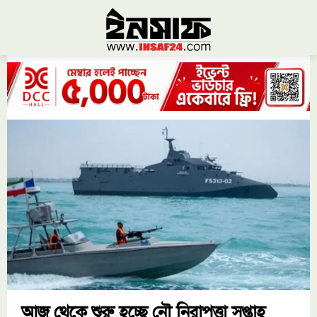
আজ থেকে শুরু হচ্ছে নৌ নিরাপত্তা সপ্তাহ