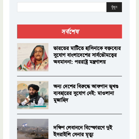
খুঁজুন
সর্বশেষ
ভারতের মাটিতে হাসিনাকে বক্তব্যের
সুযোগ বাংলাদেশের সার্বভৌমত্বের
অবমাননা: পররাষ্ট্র মন্ত্রণালয়
অন্য দেশের বিরুদ্ধে আফগান ভূখণ্ড
ব্যবহারের সুযোগ নেই: মাওলানা
মুজাহিদ
দক্ষিণ লেবাননে বিস্ফোরণে দুই
ইসরাইলি সেনার মৃত্যু