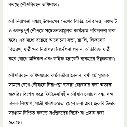
করছে নৌপরিবহন অধিদপ্তর।
নৌ নিরাপত্তা সপ্তাহ উপলক্ষ্যে দেশের বিভিন্ন নৌবন্দর, লঞ্চঘাট
ও গুরুত্বপূর্ণ নৌপথে সচেতনতামূলক কার্যক্রম পরিচালনা করা
হবে। এর মধ্যে রয়েছে আলোচনা সভা, র‌্যালি, লিফলেট
বিতরণ, যাত্রীদের নিরাপত্তা নির্দেশনা প্রদান, অতিরিক্ত যাত্রী
বহন রোধে অভিযান এবং লাইফ জ্যাকেট ব্যবহারে উদ্বুদ্ধকরণ।
নৌপরিবহন অধিদপ্তরের কর্মকর্তারা জানান, বর্ষা মৌসুমকে
সামনে রেখে নৌযানে নিরাপত্তা ব্যবস্থা জোরদার করা অত্যন্ত
জরুরি। বিশেষ করে ফিটনেসবিহীন নৌযান চলাচল বন্ধ, দক্ষ
চালক নিয়োগ, যাত্রী ধারণক্ষমতা মেনে চলা এবং জরুরি উদ্ধার
সরঞ্জাম নিশ্চিত করতে সংশ্লিষ্টদের নির্দেশনা প্রদান করা
হয়েছে।