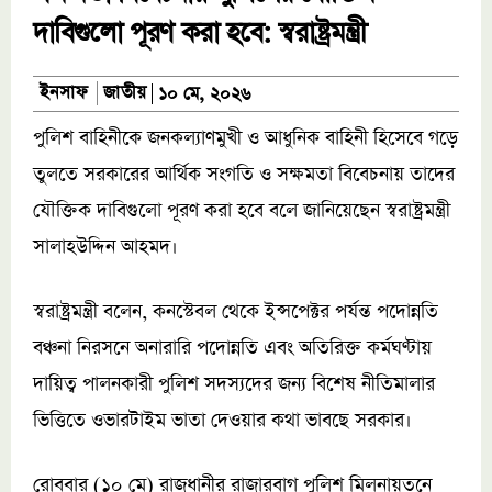
দাবিগুলো পূরণ করা হবে: স্বরাষ্ট্রমন্ত্রী
জাতীয়
ইনসাফ
১০ মে, ২০২৬
পুলিশ বাহিনীকে জনকল্যাণমুখী ও আধুনিক বাহিনী হিসেবে গড়ে
তুলতে সরকারের আর্থিক সংগতি ও সক্ষমতা বিবেচনায় তাদের
যৌক্তিক দাবিগুলো পূরণ করা হবে বলে জানিয়েছেন স্বরাষ্ট্রমন্ত্রী
সালাহউদ্দিন আহমদ।
স্বরাষ্ট্রমন্ত্রী বলেন, কনস্টেবল থেকে ইন্সপেক্টর পর্যন্ত পদোন্নতি
বঞ্চনা নিরসনে অনারারি পদোন্নতি এবং অতিরিক্ত কর্মঘণ্টায়
দায়িত্ব পালনকারী পুলিশ সদস্যদের জন্য বিশেষ নীতিমালার
ভিত্তিতে ওভারটাইম ভাতা দেওয়ার কথা ভাবছে সরকার।
রোববার (১০ মে) রাজধানীর রাজারবাগ পুলিশ মিলনায়তনে