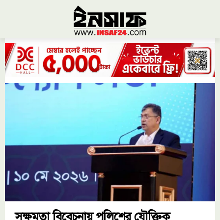
সক্ষমতা বিবেচনায় পুলিশের যৌক্তিক