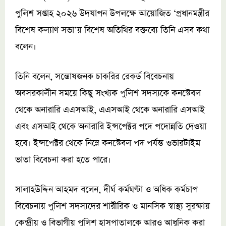
পুলিশ সপ্তাহ ২০২৬ উদযাপন উপলক্ষে আয়োজিত ‘প্রধানমন্ত্রীর
বিশেষ কল্যাণ সভা’য় বিশেষ অতিথির বক্তব্যে তিনি এসব কথা
বলেন।
তিনি বলেন, সন্তোষজনক চাকরির রেকর্ড বিবেচনায়
অবসরকালীন সময়ে কিছু সংখ্যক পুলিশ সদস্যকে কনস্টেবল
থেকে অনারারি এএসআই, এএসআই থেকে অনারারি এসআই
এবং এসআই থেকে অনারারি ইন্সপেক্টর পদে পদোন্নতি দেওয়া
হবে। ইন্সপেক্টর থেকে নিম্নে কনস্টেবল পদ পর্যন্ত ওভারটাইম
ভাতা বিবেচনা করা হতে পারে।
সালাহউদ্দিন আহমদ বলেন, দীর্ঘ কর্মঘণ্টা ও অধিক কর্মচাপ
বিবেচনায় পুলিশ সদস্যদের শারীরিক ও মানসিক স্বাস্থ্য সুরক্ষায়
কেন্দ্রীয় ও বিভাগীয় পুলিশ হাসপাতালকে আরও আধুনিক করা