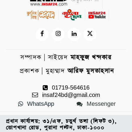
সম্পাদক | সাইয়েদ
মাহফুজ খন্দকার
প্রকাশক | মুহাম্মাদ
আরিফ মুসতাহসান
01719-564616
insaf24bd@gmail.com
WhatsApp
Messenger
প্রধান কার্যালয়: ৩১/এফ, চতুর্থ তলা (লিফট ৩),
তোপখানা রোড, পুরানা পল্টন, ঢাকা-১০০০