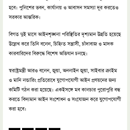
হবে। পুলিশের ভবন, কার্যালয় ও আবাসন সমস্যা দূর করতেও
সরকার আন্তরিক।
বিগত দুই মাসে আইনশৃঙ্খলা পরিস্থিতির দৃশ্যমান উন্নতি হয়েছে
উল্লেখ করে তিনি বলেন, চিহ্নিত সন্ত্রাসী, চাঁদাবাজ ও মাদক
কারবারিদের বিরুদ্ধে বিশেষ অভিযান চলছে।
স্বরাষ্ট্রমন্ত্রী আরও বলেন, জুয়া, অনলাইন জুয়া, সাইবার ক্রাইম
ও মানি লন্ডারিং প্রতিরোধে যুগোপযোগী আইন প্রণয়নের জন্য
কমিটি গঠন করা হয়েছে। একইসঙ্গে মব কালচার পুরোপুরি বন্ধ
করতে বিদ্যমান আইন সংশোধন ও সংযোজন করে যুগোপযোগী
করা হবে।