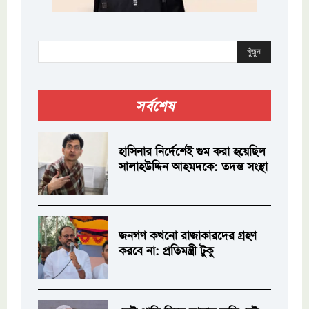
খুঁজুন
সর্বশেষ
হাসিনার নির্দেশেই গুম করা হয়েছিল
সালাহউদ্দিন আহমদকে: তদন্ত সংস্থা
জনগণ কখনো রাজাকারদের গ্রহণ
করবে না: প্রতিমন্ত্রী টুকু