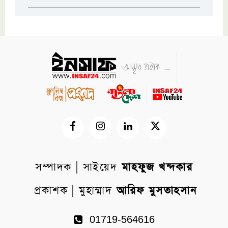
সম্পাদক | সাইয়েদ
মাহফুজ খন্দকার
প্রকাশক | মুহাম্মাদ
আরিফ মুসতাহসান
01719-564616