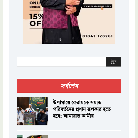
খুঁজুন
সর্বশেষ
উলামায়ে কেরামকে সমাজ
পরিবর্তনের প্রধান রূপকার হতে
হবে: জামায়াত আমীর