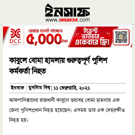
কাবুলে বোমা হামলায় গুরুত্বপূর্ণ পুলিশ
কর্মকর্তা নিহত
মুসলিম বিশ্ব
ইনসাফ
১১ ফেব্রুয়ারি, ২০২১
আফগানিস্তানের রাজধানী কাবুলে ভয়াবহ বোমা হামলায় এক
জেলা পুলিশপ্রধান নিহত হয়েছেন। এসময় তার এক দেহরক্ষীও
নিহত হয়।