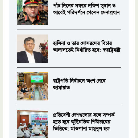
পাঁচ দিনের সফরে দক্ষিণ সুদান ও
আবেই পরিদর্শনে গেলেন সেনাপ্রধান
হাসিনা ও তার দোসরদের বিচার
আদালতেই নির্ধারিত হবে: স্বরাষ্ট্রমন্ত্রী
রাষ্ট্রপতি নির্বাচনে অংশ নেবে
জামায়াত
প্রতিবেশী দেশগুলোর সঙ্গে সম্পর্ক
হতে হবে কূটনৈতিক শিষ্টাচারের
ভিত্তিতে: মাওলানা মামুনুল হক