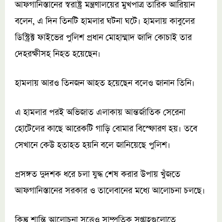
আফগানিস্তানের স্বরাষ্ট্র মন্ত্রণালয়ের মুখপাত্র তারিক আরিয়ান
বলেন, এ দিন তিনটি হামলার ঘটনা ঘটে। হামলায় কাবুলের
ডিস্ট্রিক্ট ফাইভের পুলিশ প্রধান মোহাম্মাদ জাদি কোচাই তার
দেহরক্ষীসহ নিহত হয়েছেন।
হামলায় আরও তিনজন আহত হয়েছেন বলেও জানান তিনি।
এ হামলার পরই অভিজাত এলাকায় আন্তর্জাতিক সেরেনা
হোটেলের কাছে আরেকটি গাড়ি বোমার বিস্ফোরণ হয়। তবে
সেখানে কেউ হতাহত হয়নি বলে জানিয়েছে পুলিশ।
প্রসঙ্গত দুদশক ধরে চলা যুদ্ধ শেষ করার উপায় খুঁজতে
আফগানিস্তানের সরকার ও তালেবানের মধ্যে আলোচনা চলছে।
কিন্তু শান্তি আলোচনা সত্ত্বেও সাম্প্রতিক সপ্তাহগুলোতে