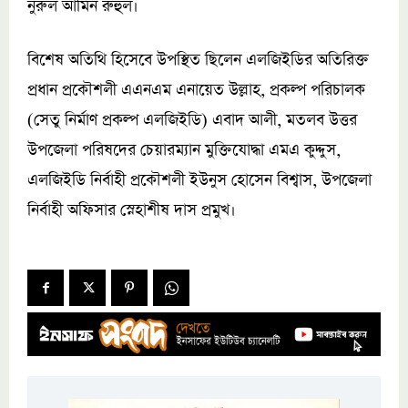
নুরুল আমিন রুহুল।
বিশেষ অতিথি হিসেবে উপস্থিত ছিলেন এলজিইডির অতিরিক্ত
প্রধান প্রকৌশলী এএনএম এনায়েত উল্লাহ, প্রকল্প পরিচালক
(সেতু নির্মাণ প্রকল্প এলজিইডি) এবাদ আলী, মতলব উত্তর
উপজেলা পরিষদের চেয়ারম্যান মুক্তিযোদ্ধা এমএ কুদ্দুস,
এলজিইডি নির্বাহী প্রকৌশলী ইউনুস হোসেন বিশ্বাস, উপজেলা
নির্বাহী অফিসার স্নেহাশীষ দাস প্রমুখ।