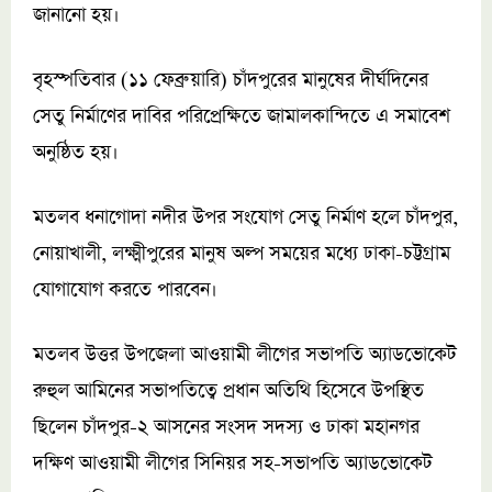
জানানো হয়।
বৃহস্পতিবার (১১ ফেব্রুয়ারি) চাঁদপুরের মানুষের দীর্ঘদিনের
সেতু নির্মাণের দাবির পরিপ্রেক্ষিতে জামালকান্দিতে এ সমাবেশ
অনুষ্ঠিত হয়।
মতলব ধনাগোদা নদীর উপর সংযোগ সেতু নির্মাণ হলে চাঁদপুর,
নোয়াখালী, লক্ষ্মীপুরের মানুষ অল্প সময়ের মধ্যে ঢাকা-চট্টগ্রাম
যোগাযোগ করতে পারবেন।
মতলব উত্তর উপজেলা আওয়ামী লীগের সভাপতি অ্যাডভোকেট
রুহুল আমিনের সভাপতিত্বে প্রধান অতিথি হিসেবে উপস্থিত
ছিলেন চাঁদপুর-২ আসনের সংসদ সদস্য ও ঢাকা মহানগর
দক্ষিণ আওয়ামী লীগের সিনিয়র সহ-সভাপতি অ্যাডভোকেট