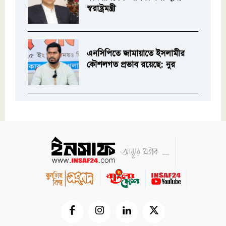
স্বরাষ্ট্রমন্ত্রী
এনসিপিতে জামায়াতে ইসলামীর
কৌশলগত প্রভাব রয়েছে: নুর