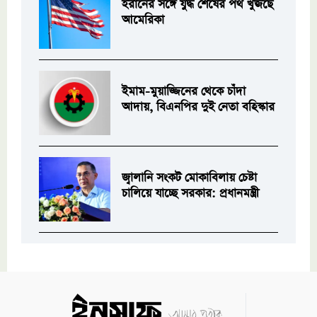
ইরানের সঙ্গে যুদ্ধ শেষের পথ খুঁজছে
আমেরিকা
ইমাম-মুয়াজ্জিনের থেকে চাঁদা
আদায়, বিএনপির দুই নেতা বহিস্কার
জ্বালানি সংকট মোকাবিলায় চেষ্টা
চালিয়ে যাচ্ছে সরকার: প্রধানমন্ত্রী