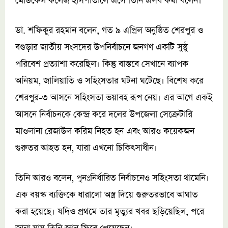
মেডিকেল কলেজ হাসপাতালে এসে তিনি এসব কথা বলেন।
ডা. শফিকুর রহমান বলেন, গত ৯ এপ্রিল অনুষ্ঠিত শেরপুর ও
বগুড়ার জাতীয় সংসদের উপনির্বাচনে জনগণ একটি সুষ্ঠু
পরিবেশ প্রত্যাশা করেছিল। কিন্তু বাস্তবে সেখানে ব্যাপক
অনিয়ম, জালিয়াতি ও সহিংসতার ঘটনা ঘটেছে। বিশেষ করে
শেরপুর-৩ আসনে সহিংসতা ভয়াবহ রূপ নেয়। এর আগে একই
আসনে নির্বাচনকে কেন্দ্র করে দলের উপজেলা সেক্রেটারি
মাওলানা রেজাউল করিম নিহত হন এবং আরও কয়েকজন
গুরুতর আহত হন, যারা এখনো চিকিৎসাধীন।
তিনি আরও বলেন, পুনঃনির্ধারিত নির্বাচনেও সহিংসতা থামেনি।
এক বয়স্ক ব্যক্তিকে ধারালো অস্ত্র দিয়ে গুরুতরভাবে আঘাত
করা হয়েছে। যদিও প্রথমে তার মৃত্যুর খবর ছড়িয়েছিল, পরে