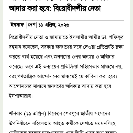
আদায় করা হবে: বিরোধীদলীয় নেতা
দেশ
ইনসাফ
১১ এপ্রিল, ২০২৬
বিরোধীদলীয় নেতা ও জামায়াতে ইসলামীর আমীর ডা. শফিকুর
রহমান বলেছেন, সরকার জনগণের সঙ্গে দেওয়া প্রতিশ্রুতি রক্ষা
করতে ব্যর্থ হয়েছে এবং জনগণের ওপর অন্যায় ও অবিচার
করেছে। তবে এই অন্যায়ের প্রতিক্রিয়া সহিংসতার মাধ্যমে নয়,
বরং গণতান্ত্রিক আন্দোলনের মাধ্যমেই মোকাবিলা করা হবে।
আন্দোলনের মাধ্যমে জনগণের অধিকার আদায় করা হবে
ইনশাআল্লাহ।
শনিবার (১১ এপ্রিল) বিকেলে শেরপুরে জাতীয় সংসদের
উপনির্বাচনে সহিংসতায় আহত কর্মীকে দেখতে ময়মনসিংহ