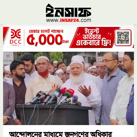
আন্দোলনের মাধ্যমে জনগণের অধিকার