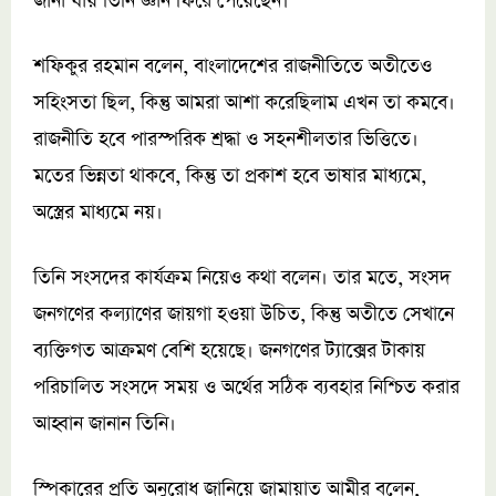
জানা যায় তিনি জ্ঞান ফিরে পেয়েছেন।
শফিকুর রহমান বলেন, বাংলাদেশের রাজনীতিতে অতীতেও
সহিংসতা ছিল, কিন্তু আমরা আশা করেছিলাম এখন তা কমবে।
রাজনীতি হবে পারস্পরিক শ্রদ্ধা ও সহনশীলতার ভিত্তিতে।
মতের ভিন্নতা থাকবে, কিন্তু তা প্রকাশ হবে ভাষার মাধ্যমে,
অস্ত্রের মাধ্যমে নয়।
তিনি সংসদের কার্যক্রম নিয়েও কথা বলেন। তার মতে, সংসদ
জনগণের কল্যাণের জায়গা হওয়া উচিত, কিন্তু অতীতে সেখানে
ব্যক্তিগত আক্রমণ বেশি হয়েছে। জনগণের ট্যাক্সের টাকায়
পরিচালিত সংসদে সময় ও অর্থের সঠিক ব্যবহার নিশ্চিত করার
আহ্বান জানান তিনি।
স্পিকারের প্রতি অনুরোধ জানিয়ে জামায়াত আমীর বলেন,