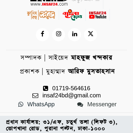
সম্পাদক | সাইয়েদ
মাহফুজ খন্দকার
প্রকাশক | মুহাম্মাদ
আরিফ মুসতাহসান
01719-564616
insaf24bd@gmail.com
WhatsApp
Messenger
প্রধান কার্যালয়: ৩১/এফ, চতুর্থ তলা (লিফট ৩),
তোপখানা রোড, পুরানা পল্টন, ঢাকা-১০০০