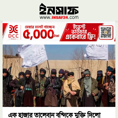
এক হাজার তালেবান বন্দিকে মুক্তি দিলো