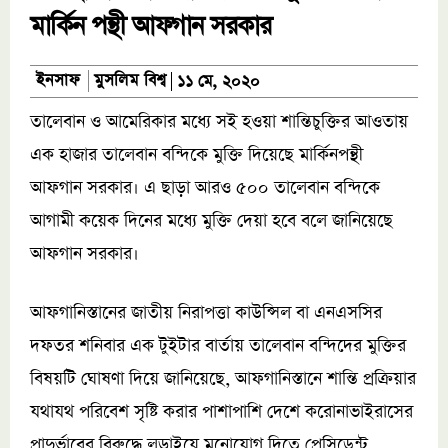
মার্কিন পন্থী আফগান সরকার
মুসলিম বিশ্ব
ইনসাফ
১১ মে, ২০২০
তালেবান ও আমেরিকার মধ্যে সই হওয়া শান্তিচুক্তির আওতায়
এক হাজার তালেবান বন্দিকে মুক্তি দিয়েছে মার্কিনপন্থী
আফগান সরকার। এ ছাড়া আরও ৫০০ তালেবান বন্দিকে
আগামী কয়েক দিনের মধ্যে মুক্তি দেয়া হবে বলে জানিয়েছে
আফগান সরকার।
আফগানিস্তানের জাতীয় নিরাপত্তা কাউন্সিল বা এনএসসির
দফতর শনিবার এক টুইটার বার্তায় তালেবান বন্দিদের মুক্তির
বিষয়টি ঘোষণা দিয়ে জানিয়েছে, আফগানিস্তানে শান্তি প্রক্রিয়ার
যথাযথ পরিবেশ সৃষ্টি করার পাশাপাশি দেশে করোনাভাইরাসের
প্রাদুর্ভাবের বিরুদ্ধে লড়াইয়ে মনোযোগ দিতে প্রেসিডেন্ট