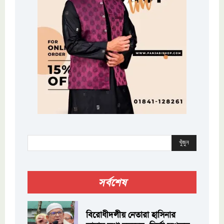
খুঁজুন
সর্বশেষ
বিরোধীদলীয় নেতারা হাসিনার