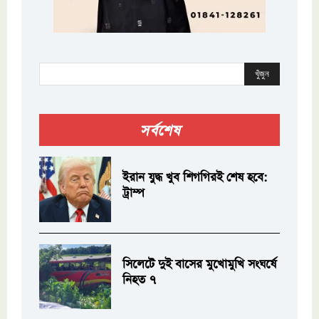
খুঁজুন
সর্বশেষ
ইরান যুদ্ধ খুব শিগগিরই শেষ হবে:
ট্রাম্প
সিলেটে দুই বাসের মুখোমুখি সংঘর্ষে
নিহত ৭