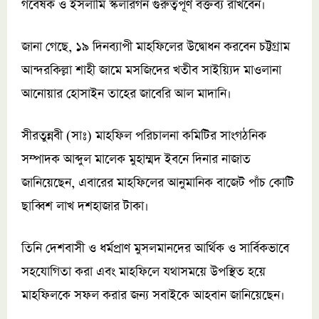
গবেষক ও ইসলামি স্কলারগন গুরুত্বপূর্ণ বক্তব্য রাখবেন।
জানা গেছে, ১৯ দিনব্যাপী মাহফিলের উদ্বোধন করবেন চট্টগ্রাম
আন্দরকিল্লা শাহী জামে মসজিদের খতীব সাইয়্যিদ মাওলানা
আনোয়ার হোসাইন তাহের জাবেরি আল মাদানি।
সীরতুন্নবী (সাঃ) মাহফিল পরিচালনা কমিটির সাংগঠনিক
সম্পাদক আব্দুল মালেক মুহাম্মদ ইবনে দিনার নাজাত
জানিয়েছেন, এবারের মাহফিলের আনুমানিক বাজেট পাঁচ কোটি
ছাব্বিশ লাখ দশহাজার টাকা।
তিনি দেশবাসী ও ধর্মপ্রাণ মুসলমানদের আর্থিক ও সার্বিকভাবে
সহযোগিতা করা এবং মাহফিলে যথাসময়ে উপস্থিত হয়ে
মাহফিলকে সফল করার জন্য সবাইকে আহবান জানিয়েছেন।