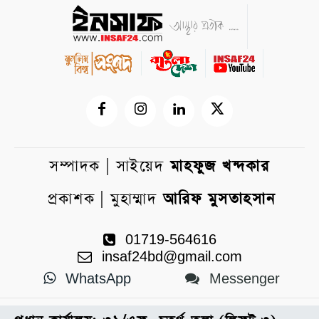
সম্পাদক | সাইয়েদ
মাহফুজ খন্দকার
প্রকাশক | মুহাম্মাদ
আরিফ মুসতাহসান
01719-564616
insaf24bd@gmail.com
WhatsApp
Messenger