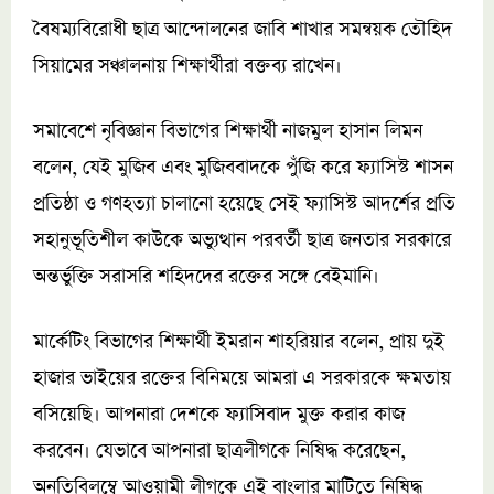
বৈষম্যবিরোধী ছাত্র আন্দোলনের জাবি শাখার সমন্বয়ক তৌহিদ
সিয়ামের সঞ্চালনায় শিক্ষার্থীরা বক্তব্য রাখেন।
সমাবেশে নৃবিজ্ঞান বিভাগের শিক্ষার্থী নাজমুল হাসান লিমন
বলেন, যেই মুজিব এবং মুজিববাদকে পুঁজি করে ফ্যাসিস্ট শাসন
প্রতিষ্ঠা ও গণহত্যা চালানো হয়েছে সেই ফ্যাসিস্ট আদর্শের প্রতি
সহানুভূতিশীল কাউকে অভ্যুত্থান পরবর্তী ছাত্র জনতার সরকারে
অন্তর্ভুক্তি সরাসরি শহিদদের রক্তের সঙ্গে বেইমানি।
মার্কেটিং বিভাগের শিক্ষার্থী ইমরান শাহরিয়ার বলেন, প্রায় দুই
হাজার ভাইয়ের রক্তের বিনিময়ে আমরা এ সরকারকে ক্ষমতায়
বসিয়েছি। আপনারা দেশকে ফ্যাসিবাদ মুক্ত করার কাজ
করবেন। যেভাবে আপনারা ছাত্রলীগকে নিষিদ্ধ করেছেন,
অনতিবিলম্বে আওয়ামী লীগকে এই বাংলার মাটিতে নিষিদ্ধ