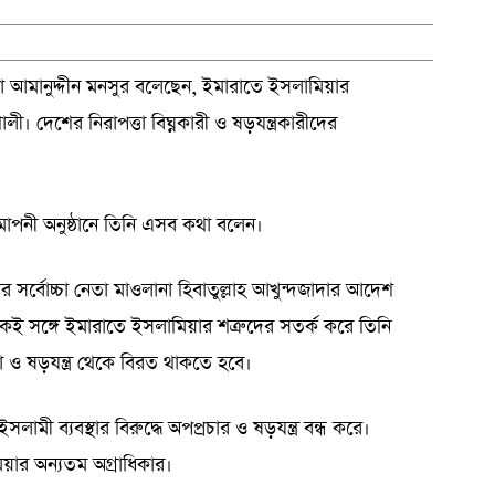
না আমানুদ্দীন মনসুর বলেছেন, ইমারাতে ইসলামিয়ার
ী। দেশের নিরাপত্তা বিঘ্নকারী ও ষড়যন্ত্রকারীদের
াপনী অনুষ্ঠানে তিনি এসব কথা বলেন।
ের সর্বোচ্চা নেতা মাওলানা হিবাতুল্লাহ আখুন্দজাদার আদেশ
ই সঙ্গে ইমারাতে ইসলামিয়ার শত্রুদের সতর্ক করে তিনি
রণা ও ষড়যন্ত্র থেকে বিরত থাকতে হবে।
মী ব্যবস্থার বিরুদ্ধে অপপ্রচার ও ষড়যন্ত্র বন্ধ করে।
য়ার অন্যতম অগ্রাধিকার।