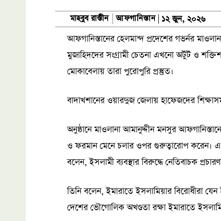
আফগানিস্তান
মাহবুব রাস্তীন
১২ জুন, ২০২৬
আফগানিস্তানের হেলমান্দ প্রদেশের গভর্নর মাওলা
মুজাহিদদের সংগ্রামী চেতনা এখনো অটুট ও শক্তিশাল
মোকাবেলায় তারা পুরোপুরি প্রস্তুত।
বাদাখশানের ওয়ারদুজ জেলায় হাফেজদের শিক্ষাসম
অনুষ্ঠানে মাওলানা আমানুদ্দীন মনসুর আফগানিস্তান
ও ফরমান মেনে চলার ওপর গুরুত্বারোপ করেন। এক
বলেন, ইসলামী ব্যবস্থার বিরুদ্ধে নেতিবাচক প্রচা
তিনি বলেন, ইমারাতে ইসলামিয়ার বিরোধীরা যেন ইসলা
দেশের ভৌগোলিক অখণ্ডতা রক্ষা ইমারাতে ইসলামি