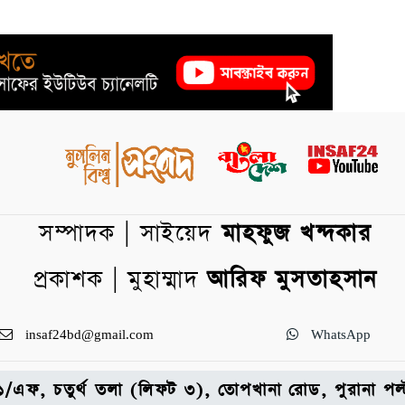
সম্পাদক | সাইয়েদ
মাহফুজ খন্দকার
প্রকাশক | মুহাম্মাদ
আরিফ মুসতাহসান
insaf24bd@gmail.com
WhatsApp
: ৩১/এফ, চতুর্থ তলা (লিফট ৩), তোপখানা রোড, পুরানা 