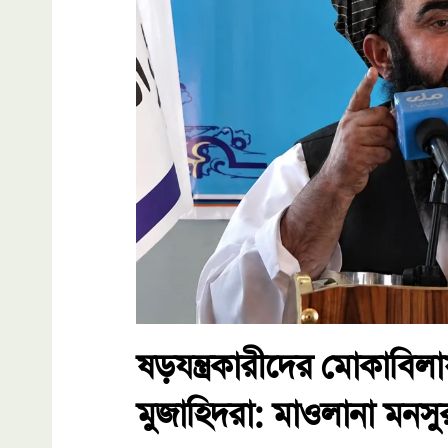
ষড়যন্ত্রকারীদের মোকাবিলা
মুজাহিদরা: মাওলানা মনসু