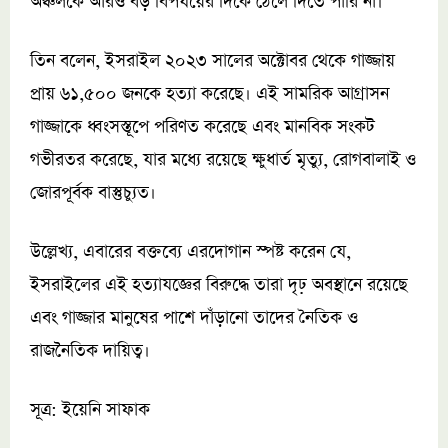
অঞ্চলকে আরও বড় বিপর্যয়ের দিকে ঠেলে দিতে পারি না।
তিন বলেন, ইসরাইল ২০২৩ সালের অক্টোবর থেকে গাজ্জায়
প্রায় ৬১,৫০০ জনকে হত্যা করেছে। এই সামরিক আগ্রাসন
গাজ্জাকে ধ্বংসস্তূপে পরিণত করেছে এবং মানবিক সংকট
গভীরতর করেছে, যার মধ্যে রয়েছে ক্ষুধার্ত মৃত্যু, রোগবালাই ও
জোরপূর্বক বাস্তুচ্যুত।
উল্লেখ্য, এবারের বক্তব্যে এরদোগান স্পষ্ট করেন যে,
ইসরাইলের এই হত্যাযজ্ঞের বিরুদ্ধে তারা দৃঢ় অবস্থানে রয়েছে
এবং গাজ্জার মানুষের পাশে দাঁড়ানো তাদের নৈতিক ও
রাজনৈতিক দায়িত্ব।
সূত্র: ইয়েনি সাফাক