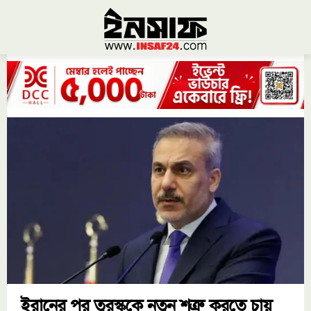
ইরানের পর তুরস্ককে নতুন শত্রু করতে চায়