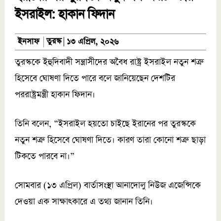
ইসরাইল: হাকান ফিদান
তুরস্ক
ইনসাফ
১৩ এপ্রিল, ২০২৬
তুরস্ককে ইহুদিবাদী সন্ত্রাসীদের অবৈধ রাষ্ট্র ইসরাইল নতুন শত্রু
হিসেবে ঘোষণা দিতে পারে বলে জানিয়েছেন দেশটির
পররাষ্ট্রমন্ত্রী হাকান ফিদান।
তিনি বলেন, “ইসরাইল হয়তো চাইছে ইরানের পর তুরস্ককে
নতুন শত্রু হিসেবে ঘোষণা দিতে। কারণ তারা কোনো শত্রু ছাড়া
টিকতে পারবে না।”
সোমবার (১৩ এপ্রিল) বার্তাসংস্থা আনাদোলু নিউজ এজেন্সিকে
দেওয়া এক সাক্ষাৎকারে এ তথ্য জানান তিনি।