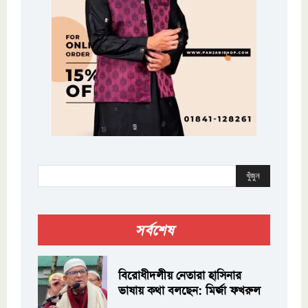
খুঁজুন
সর্বশেষ
বিরোধীদলীয় নেতারা হাসিনার
ভাষায় কথা বলছেন: মির্জা ফখরুল