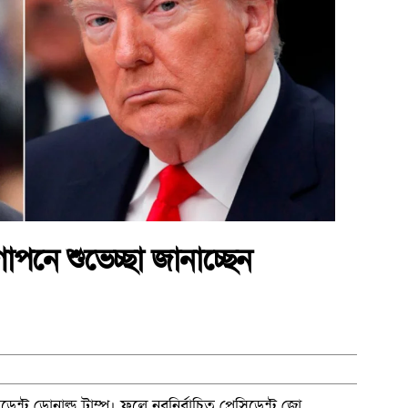
োপনে শুভেচ্ছা জানাচ্ছেন
ন্ট ডোনাল্ড ট্রাম্প। ফলে নবনির্বাচিত প্রেসিডেন্ট জো