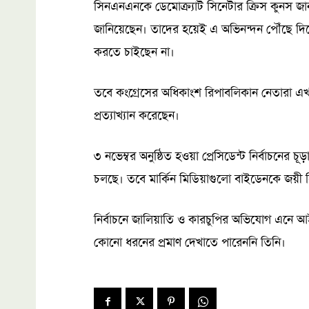
সিনএনএনকে ডেমোক্র্যাট সিনেটার ক্রিস কুনস জা
জানিয়েছেন। তাদের হয়েই এ অভিনন্দন পৌঁছে দিত
করতে চাইছেন না।
তবে কংগ্রেসের অধিকাংশ রিপাবলিকান নেতারা এখ
প্রত্যাখ্যান করেছেন।
৩ নভেম্বর অনুষ্ঠিত হওয়া প্রেসিডেন্ট নির্বাচনের
চলছে। তবে মার্কিন মিডিয়াগুলো বাইডেনকে জয়ী 
নির্বাচনে জালিয়াতি ও কারচুপির অভিযোগ এনে আইনি
কোনো ধরনের প্রমাণ দেখাতে পারেননি তিনি।