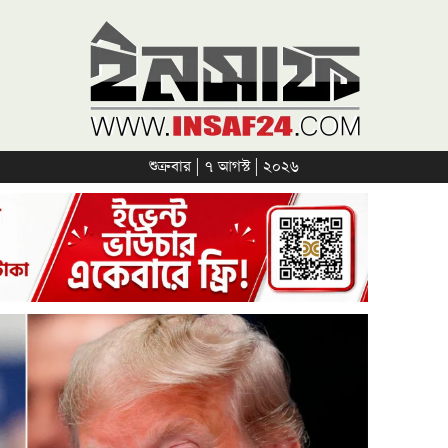
শুক্রবার | ৭ আগস্ট | ২০২৬