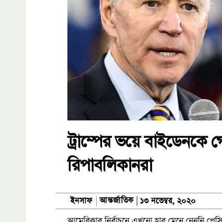
ট্রাম্পের ভয়ে বাইডেনকে গ
রিপাবলিকানরা
আন্তর্জাতিক
ইনসাফ
১৩ নভেম্বর, ২০২০
আমেরিকার নির্বাচনে এখনো হার মেনে নেননি প্রেসিডে