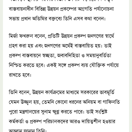
বাস্তবায়নাধীন বিভিন্ন উন্নয়ন প্রকল্পের অগ্রগতি পর্যালোচনা
সভায় প্রধান অতিথির বক্তব্যে তিনি এসব কথা বলেন।
মির্জা ফখরুল বলেন, প্রতিটি উন্নয়ন প্রকল্প জনগণের স্বার্থে
গ্রহণ করা হয় এবং জনগণের অর্থেই বাস্তবায়িত হয়। তাই
প্রকল্প বাস্তবায়নে স্বচ্ছতা, জবাবদিহিতা ও সময়ানুবর্তিতা
নিশ্চিত করতে হবে। একই সঙ্গে প্রকল্প ব্যয় যৌক্তিক পর্যায়ে
রাখতে হবে।
তিনি বলেন, উন্নয়ন কার্যক্রমের মাধ্যমে সরকারের ভাবমূর্তি
যেমন উজ্জ্বল হয়, তেমনি কোনো ধরনের অনিয়ম বা গাফিলতি
পুরো মন্ত্রণালয়ের সুনাম ক্ষুণ্ণ করতে পারে। তাই সংশ্লিষ্ট
কর্মকর্তা ও প্রকল্প পরিচালকদের আরও দায়িত্বশীল হওয়ার
আহ্বান জানান তিনি।