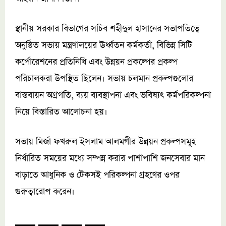
স্থানীয় সরকার বিভাগের সচিব শহীদুল হাসানের সভাপতিত্বে
অনুষ্ঠিত সভায় মন্ত্রণালয়ের ঊর্ধ্বতন কর্মকর্তা, বিভিন্ন সিটি
কর্পোরেশনের প্রতিনিধি এবং উন্নয়ন প্রকল্পের প্রকল্প
পরিচালকরা উপস্থিত ছিলেন। সভায় চলমান প্রকল্পগুলোর
বাস্তবায়ন অগ্রগতি, ব্যয় ব্যবস্থাপনা এবং ভবিষ্যৎ কর্মপরিকল্পনা
নিয়ে বিস্তারিত আলোচনা হয়।
সভায় মির্জা ফখরুল ইসলাম আলমগীর উন্নয়ন প্রকল্পসমূহ
নির্ধারিত সময়ের মধ্যে সম্পন্ন করার পাশাপাশি জনসেবার মান
বাড়াতে আধুনিক ও টেকসই পরিকল্পনা গ্রহণের ওপর
গুরুত্বারোপ করেন।