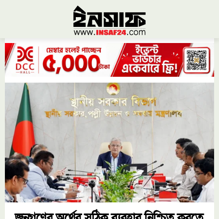
জনগণের অর্থের সঠিক ব্যবহার নিশ্চিত করতে