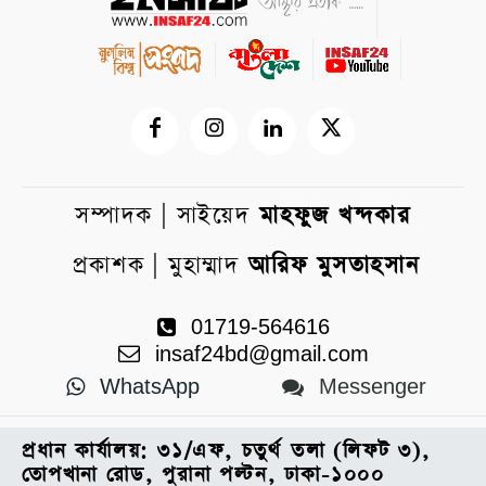
সম্পাদক | সাইয়েদ
মাহফুজ খন্দকার
প্রকাশক | মুহাম্মাদ
আরিফ মুসতাহসান
01719-564616
insaf24bd@gmail.com
WhatsApp
Messenger
প্রধান কার্যালয়: ৩১/এফ, চতুর্থ তলা (লিফট ৩),
তোপখানা রোড, পুরানা পল্টন, ঢাকা-১০০০