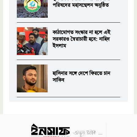
পরিষদের মহাসম্মেলন অনুষ্ঠিত
কাঠামোগত সংস্কার না হলে এই
সরকারও স্বৈরাচারী হবে: নাহিদ
ইসলাম
হাসিনার সঙ্গে দেশে ফিরতে চান
সাকিব