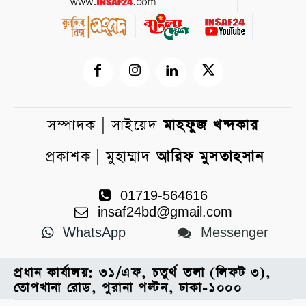
সম্পাদক | সাইয়েদ
মাহফুজ খন্দকার
প্রকাশক | মুহাম্মাদ
আরিফ মুসতাহসান
01719-564616
insaf24bd@gmail.com
WhatsApp
Messenger
প্রধান কার্যালয়: ৩১/এফ, চতুর্থ তলা (লিফট ৩),
তোপখানা রোড, পুরানা পল্টন, ঢাকা-১০০০