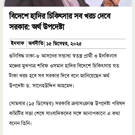
বিদেশে হাদির চিকিৎসার সব খরচ দেবে
সরকার: অর্থ উপদেষ্টা
অর্থনীতি
ইনসাফ
১৫ ডিসেম্বর, ২০২৫
গুলিবিদ্ধ ঢাকা-৮ আসনের সম্ভাব্য স্বতন্ত্র প্রার্থী ও ইনকিলাব
মঞ্চের মুখপাত্র শরিফ ওসমান হাদির বিদেশে চিকিৎসায় যত
টাকা খরচ হবে সব সরকার দিবে বলে জানিয়েছেন অর্থ
উপদেষ্টা ড. সালেহউদ্দিন আহমেদ।
সোমবার (১৫ ডিসেম্বর) সরকারি ক্রয়সংক্রান্ত উপদেষ্টা পরিষদ
কমিটির সভা শেষে সাংবাদিকদের সঙ্গে আলাপকালে এ কথা
বলেন তিনি।