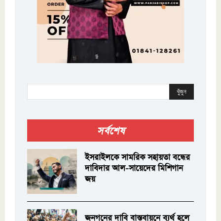
খুঁজুন
সর্বশেষ
ইসরাইলকে সামরিক সহায়তা বন্ধের
দাবিদার আল-সায়েদের মিশিগান
জয়
জনগনের দাবি বাস্তবায়নে ব্যর্থ হলে