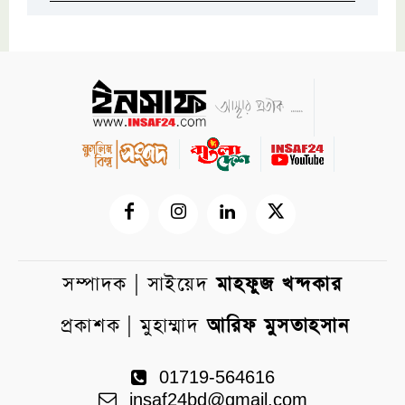
সম্পাদক | সাইয়েদ
মাহফুজ খন্দকার
প্রকাশক | মুহাম্মাদ
আরিফ মুসতাহসান
01719-564616
insaf24bd@gmail.com