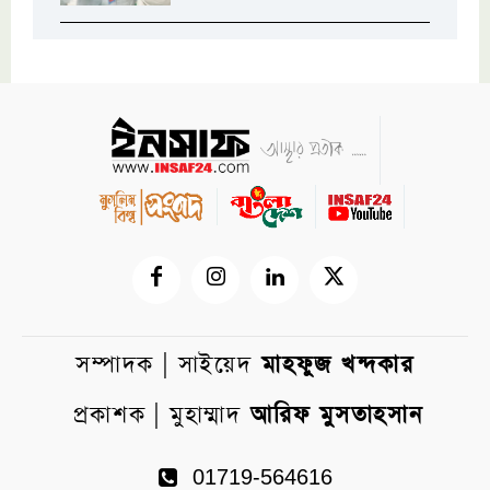
সম্পাদক | সাইয়েদ
মাহফুজ খন্দকার
প্রকাশক | মুহাম্মাদ
আরিফ মুসতাহসান
01719-564616