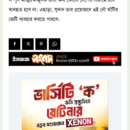
সম্পূর্ণ আত্মরক্ষামূলক এবং অন্য কোনো দেশের বিরুদ্ধে এটি
ব্যবহৃত হবে না। এছাড়া, সুদান তার প্রয়োজনে ওই নৌ ঘাঁটির
জেটি ব্যবহার করতে পারবে।