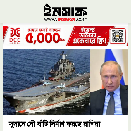
সুদানে নৌ ঘাঁটি নির্মাণ করছে রাশিয়া