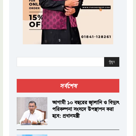
খুঁজুন
সর্বশেষ
আগামী ১০ বছরের জ্বালানি ও বিদ্যুৎ
পরিকল্পনা সংসদে উপস্থাপন করা
হবে: প্রধানমন্ত্রী