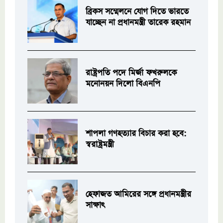
ব্রিকস সম্মেলনে যোগ দিতে ভারতে
যাচ্ছেন না প্রধানমন্ত্রী তারেক রহমান
রাষ্ট্রপতি পদে মির্জা ফখরুলকে
মনোনয়ন দিলো বিএনপি
শাপলা গণহত্যার বিচার করা হবে:
স্বরাষ্ট্রমন্ত্রী
হেফাজত আমিরের সঙ্গে প্রধানমন্ত্রীর
সাক্ষাৎ