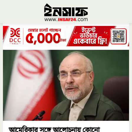
আমেরিকার সঙ্গে আলোচনায় কোনো