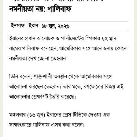
নমনীয়তা নয়: গালিবাফ
ইরান
ইনসাফ
১৮ জুন, ২০২৬
ইরানের প্রধান আলোচক ও পার্লামেন্টের স্পিকার মুহাম্মাদ
বাঘের গালিবাফ বলেছেন, আমেরিকার সঙ্গে আলোচনায় কোনো
নমনীয়তা দেখাচ্ছে না তেহরান।
তিনি বলেন, শক্তিশালী অবস্থান থেকে আমেরিকার সঙ্গে
আলোচনা করছেন তেহরান। তার মতে, রণক্ষেত্রের বিজয় এই
আলোচনার প্রেক্ষাপট তৈরি করেছে।
মঙ্গলবার (১৬ জুন) ইরানের প্রেস টিভিকে দেওয়া এক
সাক্ষাৎকারে গালিবাফ এসব কথা বলেন।