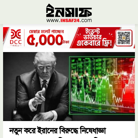
নতুন করে ইরানের বিরুদ্ধে নিষেধাজ্ঞা