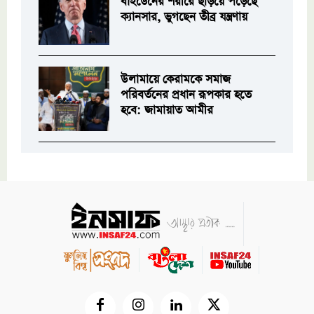
বাইডেনের শরীরে ছড়িয়ে পড়েছে
ক্যানসার, ভুগছেন তীব্র যন্ত্রণায়
উলামায়ে কেরামকে সমাজ
পরিবর্তনের প্রধান রূপকার হতে
হবে: জামায়াত আমীর