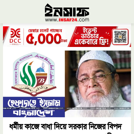
ধর্মীয় কাজে বাধা দিয়ে সরকার নিজের বিপদ