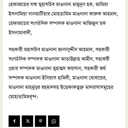
হেফাজতের যগ্ম্ন মুহাসচিব মাওলানা মামুনুল হক, জামিয়া
ইসলামিয়া লালমাটিয়ার মোহতামিম মাওলানা ফারুক আহমাদ,
হেফাজতের সংগঠনিক সম্পাদক মাওলানা আজিজুল হক
ইসলামাবাদী,
সহকারী মহাসচিব মাওলানা জালালুদ্দীন আহমাদ, সহকারী
সংগঠনিক সম্পাদক মাওলানা আতাউল্লাহ আমীন, সহাকরী
প্রচার সম্পাদক মাওলানা মুহাম্মদ ফয়সাল, সহকারী অর্থ
সম্পাদক মাওলানা ইলিয়াস হামিদী, মাওলানা যোবায়ের,
মাওলানা মাহমুদুর রহমানসহ ইত্তেফাকভুক্ত মাদরাসাসমূহের
মোহাতামিমবৃন্দ।