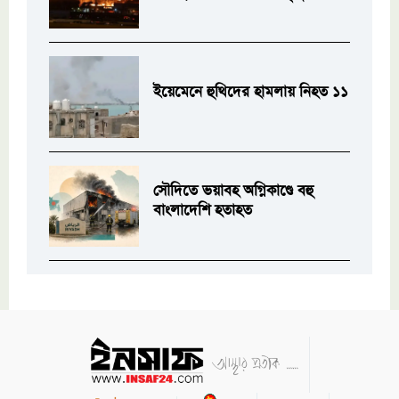
ইয়েমেনে হুথিদের হামলায় নিহত ১১
সৌদিতে ভয়াবহ অগ্নিকাণ্ডে বহু
বাংলাদেশি হতাহত