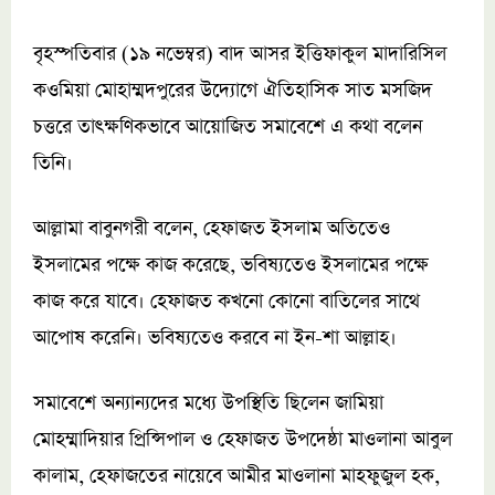
বৃহস্পতিবার (১৯ নভেম্বর) বাদ আসর ইত্তিফাকুল মাদারিসিল
কওমিয়া মোহাম্মদপুরের উদ্যোগে ঐতিহাসিক সাত মসজিদ
চত্তরে তাৎক্ষণিকভাবে আয়োজিত সমাবেশে এ কথা বলেন
তিনি।
আল্লামা বাবুনগরী বলেন, হেফাজত ইসলাম অতিতেও
ইসলামের পক্ষে কাজ করেছে, ভবিষ্যতেও ইসলামের পক্ষে
কাজ করে যাবে। হেফাজত কখনো কোনো বাতিলের সাথে
আপোষ করেনি। ভবিষ্যতেও করবে না ইন-শা আল্লাহ।
সমাবেশে অন্যান্যদের মধ্যে উপস্থিতি ছিলেন জামিয়া
মোহম্মাদিয়ার প্রিন্সিপাল ও হেফাজত উপদেষ্ঠা মাওলানা আবুল
কালাম, হেফাজতের নায়েবে আমীর মাওলানা মাহফুজুল হক,