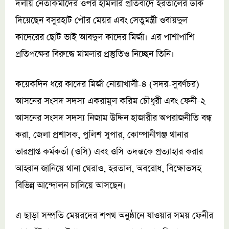
দলীয় নেতাকর্মীদের ওপর হামলার প্রতিবাদে হরতালের ডাক
দিয়েছেন বসুরহাট পৌর মেয়র এবং সেতুমন্ত্রী ওবায়দুল
কাদেরের ছোট ভাই আবদুল কাদের মির্জা। এর পাশাপাশি
প্রতিপক্ষের বিরুদ্ধে মামলার প্রস্তুতিও নিচ্ছেন তিনি।
কয়েকদিন ধরে কাদের মির্জা নোয়াখালী-৪ (সদর-সুবর্ণচর)
আসনের সংসদ সদস্য একরামুল করিম চৌধুরী এবং ফেনী-২
আসনের সংসদ সদস্য নিজাম উদ্দিন হাজারীর অপরাজনীতি বন্ধ
করা, জেলা প্রশাসক, পুলিশ সুপার, কোম্পানীগঞ্জ থানার
ভারপ্রাপ্ত কর্মকর্তা (ওসি) এবং ওসি তদন্তকে প্রত্যাহার করার
আহ্বান জানিয়ে থানা ঘেরাও, হরতাল, অবরোধ, বিক্ষোভসহ
বিভিন্ন আন্দোলন চালিয়ে আসছেন।
এ ছাড়া সম্প্রতি মেয়রদের শপথ অনুষ্ঠানে যাওয়ার সময় ফেনীর