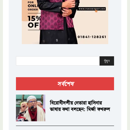
খুঁজুন
সর্বশেষ
বিরোধীদলীয় নেতারা হাসিনার
ভাষায় কথা বলছেন: মির্জা ফখরুল