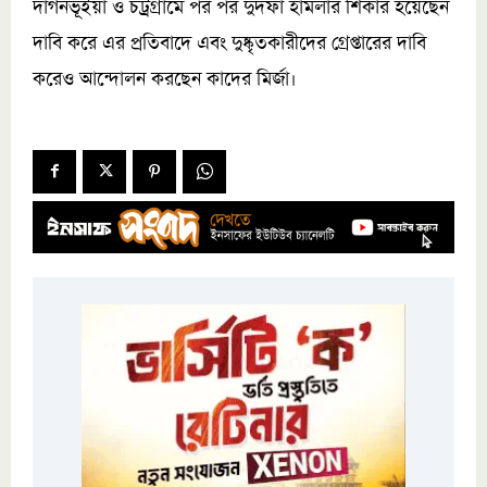
দাগনভূঁইয়া ও চট্রগ্রামে পর পর দুদফা হামলার শিকার হয়েছেন
দাবি করে এর প্রতিবাদে এবং দুষ্কৃতকারীদের গ্রেপ্তারের দাবি
করেও আন্দোলন করছেন কাদের মির্জা।