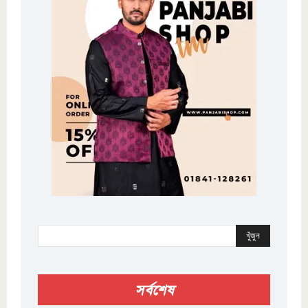
খুঁজুন
সর্বশেষ