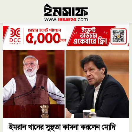
ইমরান খানের সুস্থতা কামনা করলেন মোদি