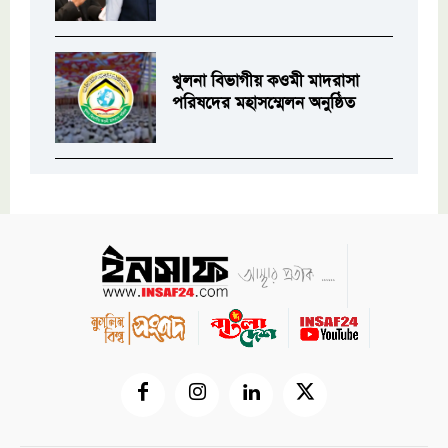
খুলনা বিভাগীয় কওমী মাদরাসা
পরিষদের মহাসম্মেলন অনুষ্ঠিত