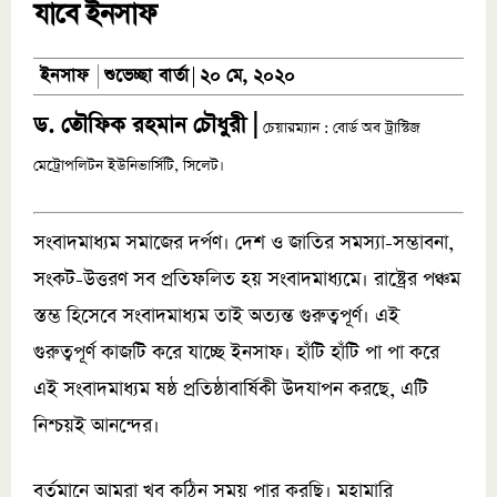
যাবে ইনসাফ
শুভেচ্ছা বার্তা
ইনসাফ
২০ মে, ২০২০
ড. তৌফিক রহমান চৌধুরী |
চেয়ারম্যান : বোর্ড অব ট্রাস্টিজ
মেট্রোপলিটন ইউনিভার্সিটি, সিলেট।
সংবাদমাধ্যম সমাজের দর্পণ। দেশ ও জাতির সমস্যা-সম্ভাবনা,
সংকট-উত্তরণ সব প্রতিফলিত হয় সংবাদমাধ্যমে। রাষ্ট্রের পঞ্চম
স্তম্ভ হিসেবে সংবাদমাধ্যম তাই অত্যন্ত গুরুত্বপূর্ণ। এই
গুরুত্বপূর্ণ কাজটি করে যাচ্ছে ইনসাফ। হাঁটি হাঁটি পা পা করে
এই সংবাদমাধ্যম ষষ্ঠ প্রতিষ্ঠাবার্ষিকী উদযাপন করছে, এটি
নিশ্চয়ই আনন্দের।
বর্তমানে আমরা খুব কঠিন সময় পার করছি। মহামারি