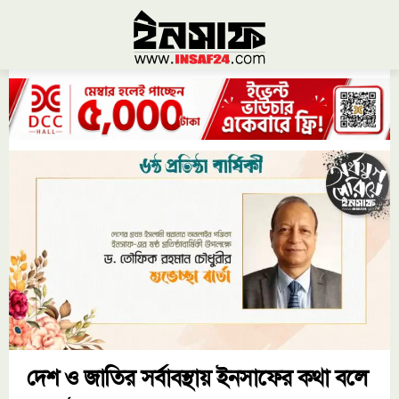
দেশ ও জাতির সর্বাবস্থায় ইনসাফের কথা বলে