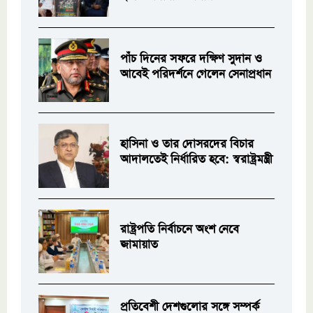
পাঁচ দিনের সফরে দক্ষিণ সুদান ও
আবেই পরিদর্শনে গেলেন সেনাপ্রধান
হাসিনা ও তার দোসরদের বিচার
আদালতেই নির্ধারিত হবে: স্বরাষ্ট্রমন্ত্রী
রাষ্ট্রপতি নির্বাচনে অংশ নেবে
জামায়াত
প্রতিবেশী দেশগুলোর সঙ্গে সম্পর্ক