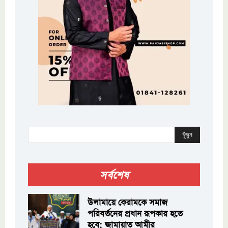
খুঁজুন
সর্বশেষ
উলামায়ে কেরামকে সমাজ
পরিবর্তনের প্রধান রূপকার হতে
হবে: জামায়াত আমীর