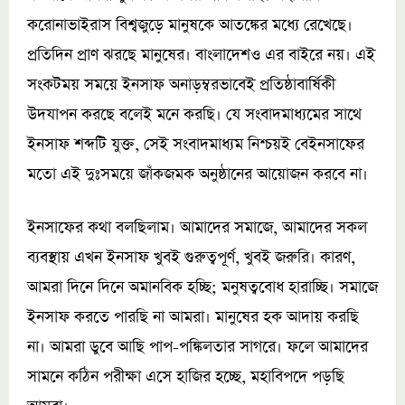
করোনাভাইরাস বিশ্বজুড়ে মানুষকে আতঙ্কের মধ্যে রেখেছে।
প্রতিদিন প্রাণ ঝরছে মানুষের। বাংলাদেশও এর বাইরে নয়। এই
সংকটময় সময়ে ইনসাফ অনাড়ম্বরভাবেই প্রতিষ্ঠাবার্ষিকী
উদযাপন করছে বলেই মনে করছি। যে সংবাদমাধ্যমের সাথে
ইনসাফ শব্দটি যুক্ত, সেই সংবাদমাধ্যম নিশ্চয়ই বেইনসাফের
মতো এই দুঃসময়ে জাঁকজমক অনুষ্ঠানের আয়োজন করবে না।
ইনসাফের কথা বলছিলাম। আমাদের সমাজে, আমাদের সকল
ব্যবস্থায় এখন ইনসাফ খুবই গুরুত্বপূর্ণ, খুবই জরুরি। কারণ,
আমরা দিনে দিনে অমানবিক হচ্ছি; মনুষত্ববোধ হারাচ্ছি। সমাজে
ইনসাফ করতে পারছি না আমরা। মানুষের হক আদায় করছি
না। আমরা ডুবে আছি পাপ-পঙ্কিলতার সাগরে। ফলে আমাদের
সামনে কঠিন পরীক্ষা এসে হাজির হচ্ছে, মহাবিপদে পড়ছি