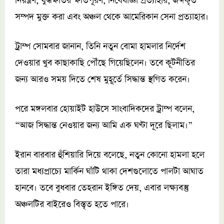
নিয়ন্ত্রণ, যুদ্ধক্ষতির ক্ষতিপূরণ, নিষেধাজ্ঞা প্রত্যাহার, জব্দকৃত
সম্পদ মুক্ত করা এবং অঞ্চল থেকে আমেরিকান সেনা প্রত্যাহার।
ট্রাম্প সোমবার জানান, তিনি নতুন বোমা হামলার নির্দেশ
দেওয়ার খুব কাছাকাছি পৌঁছে গিয়েছিলেন। তবে কূটনীতির
জন্য আরও সময় দিতে শেষ মুহূর্তে সিদ্ধান্ত স্থগিত করেন।
পরে মঙ্গলবার হোয়াইট হাউসে সাংবাদিকদের ট্রাম্প বলেন,
“আজ সিদ্ধান্ত নেওয়ার জন্য আমি এক ঘণ্টা দূরে ছিলাম।”
ইরান বারবার হুঁশিয়ারি দিয়ে বলেছে, নতুন কোনো হামলা হলে
তারা মধ্যপ্রাচ্যে মার্কিন ঘাঁটি থাকা দেশগুলোতে পালটা আঘাত
হানবে। তবে বুধবার তেহরান ইঙ্গিত দেয়, এবার লক্ষ্যবস্তু
অঞ্চলটির বাইরেও বিস্তৃত হতে পারে।