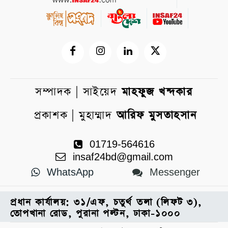
সম্পাদক | সাইয়েদ
মাহফুজ খন্দকার
প্রকাশক | মুহাম্মাদ
আরিফ মুসতাহসান
01719-564616
insaf24bd@gmail.com
WhatsApp
Messenger
প্রধান কার্যালয়: ৩১/এফ, চতুর্থ তলা (লিফট ৩),
তোপখানা রোড, পুরানা পল্টন, ঢাকা-১০০০