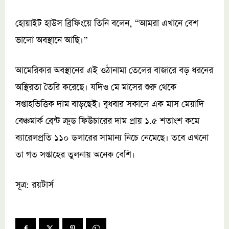
হোয়াইট হাউস ব্রিফিংয়ে তিনি বলেন, “আমরা এখানে বেশ
ভালো অবস্থানে আছি।”
আমেরিকার অবস্থানের এই ওঠানামা তেলের বাজারে বড় ধরনের
অস্থিরতা তৈরি করেছে। যদিও মে মাসের শুরু থেকে
সপ্তাহভিত্তিক দাম বাড়ছেই। বুধবার সকালে এক মাস মেয়াদি
বেঞ্চমার্ক ব্রেন্ট ক্রুড ফিউচারের দাম প্রায় ১.৫ শতাংশ কমে
ব্যারেলপ্রতি ১১০ ডলারের সামান্য নিচে নেমেছে। তবে এখনো
তা গত সপ্তাহের তুলনায় অনেক বেশি।
সূত্র: রয়টার্স