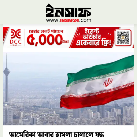
আমেরিকা আবার হামলা চালালে যুদ্ধ