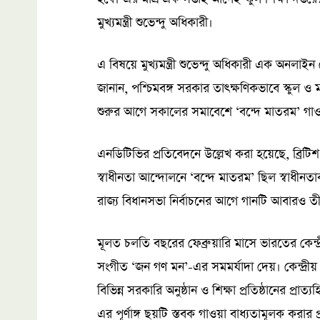
মুখ্যমন্ত্রী শুভেন্দু অধিকারী।
এ বিষয়ে মুখ্যমন্ত্রী শুভেন্দু অধিকারী এক অনলাইন 
জানান, পশ্চিমবঙ্গ সরকার তাৎক্ষণিকভাবে স্কুল ও মা
শুরুর আগে সকালের সমাবেশে ‘বন্দে মাতরম’ গাও
এনডিটিভির প্রতিবেদনে উল্লেখ করা হয়েছে, ব্রি
স্বাধীনতা আন্দোলনে ‘বন্দে মাতরম’ ছিল স্বাধীনত
রাজ্য বিধানসভা নির্বাচনের আগে গানটি আবারও ত
মূলত চলতি বছরের ফেব্রুয়ারি মাসে ভারতের কেন্
সংগীত ‘জন গণ মন’-এর সমমর্যাদা দেয়। কেন্দ্রীয় 
বিভিন্ন সরকারি অনুষ্ঠান ও শিক্ষা প্রতিষ্ঠানের প্
এর পূর্ণাঙ্গ ছয়টি স্তবক গাওয়া বাধ্যতামূলক করার প্