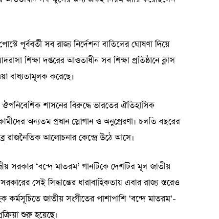
পোস্টে পূর্ববর্তী সব রাজ্য নির্দেশনা বাতিলের ঘোষণা দিয়ে
দরাসা শিক্ষা দপ্তরের আওতাধীন সব শিক্ষা প্রতিষ্ঠানে ক্লাস
য়া বাধ্যতামূলক করেছে।
টিশ ঔপনিবেশিক শাসনের বিরুদ্ধে ভারতের ঐতিহাসিক
াকামীদের অন্যতম প্রধান স্লোগান ও অনুপ্রেরণা। চলতি বছরের
ীব্র রাজনৈতিক আলোচনার কেন্দ্রে উঠে আসে।
দ্রীয় সরকার ‘বন্দে মাতরম’ গানটিকে দেশটির মূল জাতীয়
সরকারের সেই সিদ্ধান্তের ধারাবাহিকতায় এবার রাজ্য স্তরেও
রাত্যহিক কর্মসূচিতে জাতীয় সংগীতের পাশাপাশি ‘বন্দে মাতরম’-
রক্রিয়া শুরু হয়েছে।