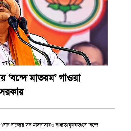
সায় ‘বন্দে মাতরম’ গাওয়া
ু সরকার
পর এবার রাজ্যের সব মাদরাসায়ও বাধ্যতামূলকভাবে ‘বন্দে