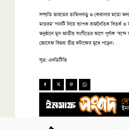
সম্প্রতি ভারতের তামিলনাড়ু ও কেরালার মতো অন্যা
মাতরম’ গানটি নিয়ে ব্যাপক রাজনৈতিক বিতর্ক ও
অনুষ্ঠানে মূল জাতীয় সংগীতের আগে পূর্ণাঙ্গ ‘বন্দে 
জোসেফ বিজয় তীব্র কটাক্ষের মুখে পড়েন।
সূত্র: এনডিটিভি