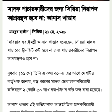
মাদক পাচারকারীদের জন্য সিরিয়া নিরাপদ
আশ্রয়স্থল হবে না: আনাস খাত্তাব
সিরিয়া
মাহবুব রাস্তীন
২১ মে, ২০২৬
সিরিয়ার স্বরাষ্ট্রমন্ত্রী আনাস খাত্তাব বলেছেন, সিরিয়া মাদক
পাচারের ট্রানজিট রুট হবে না এবং পাচারকারীদের নিরাপদ
আশ্রয়স্থলও হবে না।
বুধবার (২১ মে) তিনি এ কথা বলেন। এর আগে দেশটির
কর্তৃপক্ষ জানায়, বড় ধরনের মাদক চোরাচালানবিরোধী
অভিযানে ২ কোটি ৫০ লাখ ক্যাপটাগন বড়ি জব্দ করা হয়েছে।
আনাস খাত্তাব এই অভিযানকে আন্তর্জাতিক মাদকবিরোধী