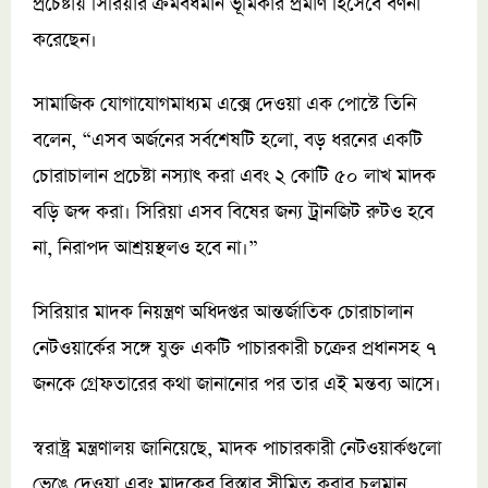
প্রচেষ্টায় সিরিয়ার ক্রমবর্ধমান ভূমিকার প্রমাণ হিসেবে বর্ণনা
করেছেন।
সামাজিক যোগাযোগমাধ্যম এক্সে দেওয়া এক পোস্টে তিনি
বলেন, “এসব অর্জনের সর্বশেষটি হলো, বড় ধরনের একটি
চোরাচালান প্রচেষ্টা নস্যাৎ করা এবং ২ কোটি ৫০ লাখ মাদক
বড়ি জব্দ করা। সিরিয়া এসব বিষের জন্য ট্রানজিট রুটও হবে
না, নিরাপদ আশ্রয়স্থলও হবে না।”
সিরিয়ার মাদক নিয়ন্ত্রণ অধিদপ্তর আন্তর্জাতিক চোরাচালান
নেটওয়ার্কের সঙ্গে যুক্ত একটি পাচারকারী চক্রের প্রধানসহ ৭
জনকে গ্রেফতারের কথা জানানোর পর তার এই মন্তব্য আসে।
স্বরাষ্ট্র মন্ত্রণালয় জানিয়েছে, মাদক পাচারকারী নেটওয়ার্কগুলো
ভেঙে দেওয়া এবং মাদকের বিস্তার সীমিত করার চলমান