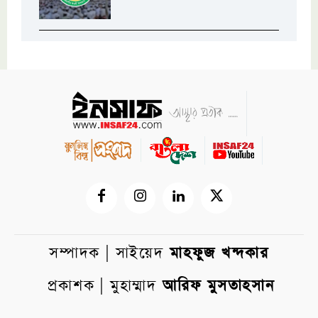
সম্পাদক | সাইয়েদ
মাহফুজ খন্দকার
প্রকাশক | মুহাম্মাদ
আরিফ মুসতাহসান