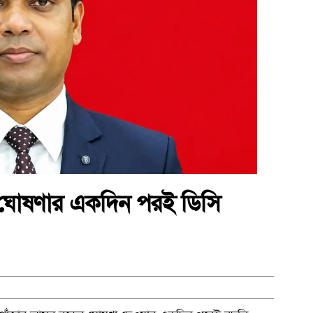
ধ ঘোষণার একদিন পরই ডিসি