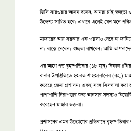
ডিসি সারওয়ার আলম বলেন, আমরা চাই স্বচ্ছতা ও
উদ্দেশ্য সাধিত হবে। এখানে এলেই যেন মনে পবি
মাজারের আয় সরকার এক পয়সাও নেবে না জানিয়
না। বাক্সে নেবেন। স্বচ্ছতা রাখবেন। আমি আপনা
এর আগে গত বৃহস্পতিবার (১৮ জুন) বিকাল ৪টার 
রানার উপস্থিতিতে হজরত শাহজালালের (রহ.) মাজার
করেছে জেলা প্রশাসন। একই সঙ্গে সিলগালা করা হ
পাশাপাশি নিরাপত্তার জন্য আনসার সদস্যও নিয়ো
করেছেন মাজার ভক্তরা।
প্রশাসনের এমন উদ্যোগের প্রতিবাদে বৃহস্পতিবার