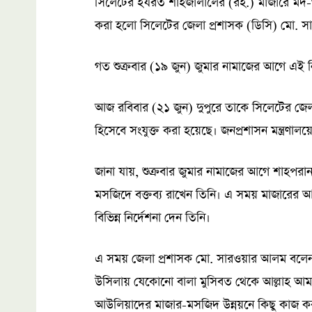
সিলেটের হযরত শাহজালালের (রহ.) মাজারে মদ-
করা হলো সিলেটের জেলা প্রশাসক (ডিসি) মো. 
গত শুক্রবার (১৯ জুন) জুমার নামাজের আগে এই 
আজ রবিবার (২১ জুন) দুপুরে তাকে সিলেটের জেলা
হিসেবে সংযুক্ত করা হয়েছে। জনপ্রশাসন মন্ত্রণাল
জানা যায়, শুক্রবার জুমার নামাজের আগে শাহপর
মসজিদে বক্তব্য রাখেন তিনি। এ সময় মাজারের আয়
বিভিন্ন নির্দেশনা দেন তিনি।
এ সময় জেলা প্রশাসক মো. সারওয়ার আলম বলেন
উসিলায় যেকোনো বালা মুসিবত থেকে আল্লাহ আমা
আউলিয়াদের মাজার-মসজিদ উন্নয়নে কিছু কাজ ক