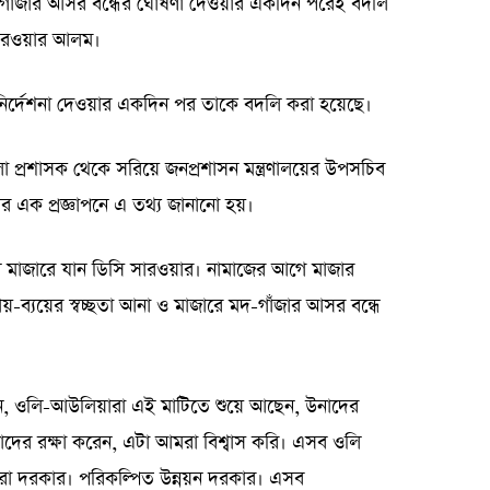
গাঁজার আসর বন্ধের ঘোষণা দেওয়ার একদিন পরেই বদলি
সারওয়ার আলম।
নির্দেশনা দেওয়ার একদিন পর তাকে বদলি করা হয়েছে।
 প্রশাসক থেকে সরিয়ে জনপ্রশাসন মন্ত্রণালয়ের উপসচিব
য়ের এক প্রজ্ঞাপনে এ তথ্য জানানো হয়।
ান মাজারে যান ডিসি সারওয়ার। নামাজের আগে মাজার
-ব্যয়ের স্বচ্ছতা আনা ও মাজারে মদ-গাঁজার আসর বন্ধে
, ওলি-আউলিয়ারা এই মাটিতে শুয়ে আছেন, উনাদের
দের রক্ষা করেন, এটা আমরা বিশ্বাস করি। এসব ওলি
রা দরকার। পরিকল্পিত উন্নয়ন দরকার। এসব