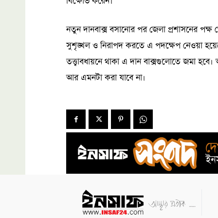
বিক্ষোভ করেন।
নতুন দানবাক্স বসানোর পর জেলা প্রশাসনের পক্ষ 
সুশৃঙ্খল ও নিরাপদ করতে এ পদক্ষেপ নেওয়া হয়ে
তত্ত্বাবধায়নে থাকা এ দান বাক্সগুলোতে জমা হব
আর এমনটা করা যাবে না।