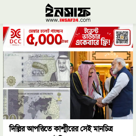
দিল্লির আপত্তিতে কাশ্মীরের সেই মানচিত্র