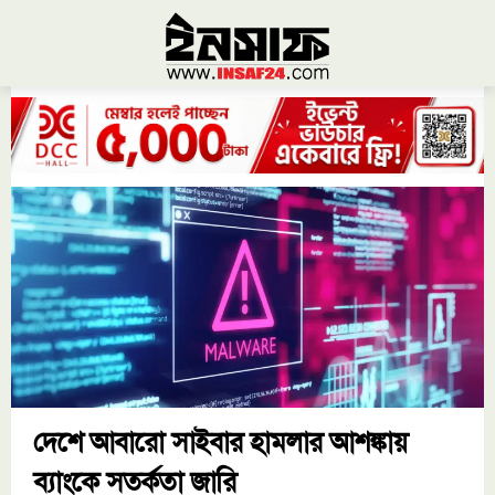
দেশে আবারো সাইবার হামলার আশঙ্কায়
ব্যাংকে সতর্কতা জারি