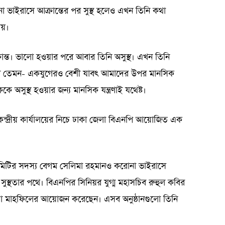
না ভাইরাসে আক্রান্তের পর সুস্থ হলেও এখন তিনি কথা
ায়।
ান্ত। ভালো হওয়ার পরে আবার তিনি অসুস্থ। এখন তিনি
ন তেমন- একযুগেরও বেশী যাবৎ আমাদের উপর মানসিক
 অসুস্থ হওয়ার জন্য মানসিক যন্ত্রণাই যথেষ্ট।
েন্দ্রীয় কার্যালয়ের নিচে ঢাকা জেলা বিএনপি আয়োজিত এক
ী কমিটির সদস্য বেগম সেলিমা রহমানও করোনা ভাইরাসে
সুস্থতার পথে। বিএনপির সিনিয়র যুগ্ম মহাসচিব রুহুল কবির
দুআ মাহফিলের আয়োজন করেছেন। এসব অনুষ্ঠানগুলো তিনি