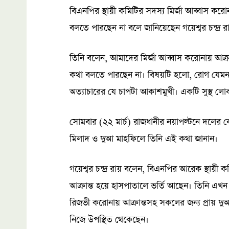
বিএনপির স্থায়ী কমিটির সদস্য মির্জা আব্বাস করো
বলতে পারছেন না বলে জানিয়েছেন গয়েশ্বর চন্দ্র র
তিনি বলেন, আমাদের মির্জা আব্বাস করোনায় আক্র
কথা বলতে পারছেন না। বিষয়টি হলো, রোগ যেম
অত্যাচারের যে চাপটা আকাশমুখী। একটি সুস্থ লোককে
সোমবার (২২ মার্চ) রাজধানীর নয়াপল্টনে দলের ক
মিলাদ ও দুআ মাহফিলে তিনি এই কথা জানান।
গয়েশ্বর চন্দ্র রায় বলেন, বিএনপির আরেক স্থায়
আক্রান্ত হয়ে হাসপাতালে ভর্তি আছেন। তিনি এখন 
রিজভী করোনায় আক্রান্তসহ সকলের জন্য প্রায় 
নিজে উপস্থিত থেকেছেন।