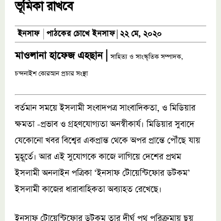
ভূমিকা রাখবে
পাঠকের চোখে ইনসাফ
ইনসাফ
২২ মে, ২০২০
মাওলানা হাফেজ এহছান |
সাহিত্য ও সাংস্কৃতিক সম্পাদক,
চন্দনাইশ কোরআন প্রচার সংস্থা
বর্তমান সময়ে ইসলামী সংবাদপত্র সাংবাদিকতা, ও মিডিয়ার
ক্ষমতা -প্রভাব ও গ্রহণযোগ্যতা অনস্বীকার্য। মিডিয়ার সুবাদে
যেকোনো খবর বিশ্বের একপ্রান্ত থেকে অপর প্রান্তে পৌঁছে যায়
মুহূর্তে। আর এই সুযোগকে কাজে লাগিয়ে দেশের প্রথম
ইসলামী অনলাইন পত্রিকা ‘ইনসাফ টোয়েন্টিফোর ডটকম’
ইসলামী কাজের ধারাবাহিকতা অব্যাহত রেখেছে।
ইনসাফ টোয়েন্টিফোর ডটকম তার দীর্ঘ পথ পরিক্রমায় ছয়