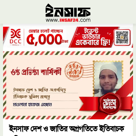
ইনসাফ দেশ ও জাতির অগ্রগতিতে ইতিবাচক