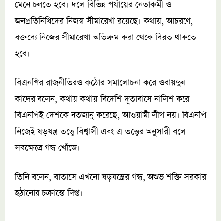
মেনে চলতে হবে। দলে বিভিন্ন পর্যায়ের নেতাকর্মী ও
জনপ্রতিনিধিদের নিজস্ব সীমারেখা রয়েছে। কথায়, আচরণে,
বক্তব্যে নিজের সীমারেখা অতিক্রম করা থেকে বিরত থাকতে
হবে।
বিএনপির রাজনীতিরও কঠোর সমালোচনা করে ওবায়দুল
কাদের বলেন, কথায় কথায় বিদেশি দূতাবাসে নালিশ করে
বিএনপিই দেশকে নতজানু করেছে, আওয়ামী লীগ নয়। বিএনপি
নিজেই ষড়যন্ত্র তত্ত্বে বিশ্বাসী এবং এ তত্ত্বের অনুসারী বলে
সবক্ষেত্রে গন্ধ খোঁজে।
তিনি বলেন, বাতাসে এখনো ষড়যন্ত্রের গন্ধ, অশুভ শক্তি সরকার
হঠানোর চক্রান্তে লিপ্ত।