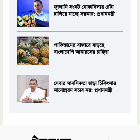
জ্বালানি সংকট মোকাবিলায় চেষ্টা
চালিয়ে যাচ্ছে সরকার: প্রধানমন্ত্রী
পাকিস্তানের বাজারে বাড়ছে
বাংলাদেশি আনারসের চাহিদা
সেবার মানসিকতা ছাড়া চিকিৎসার
মানোন্নয়ন সম্ভব নয়: প্রধানমন্ত্রী