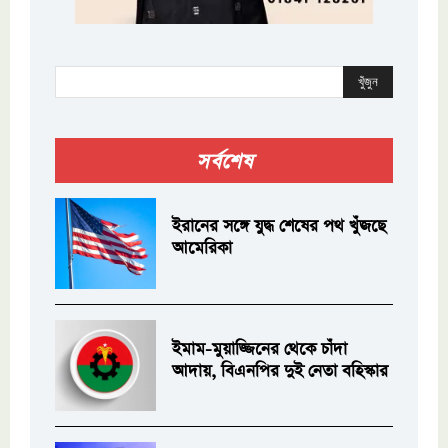
খুঁজুন
সর্বশেষ
ইরানের সঙ্গে যুদ্ধ শেষের পথ খুঁজছে
আমেরিকা
ইমাম-মুয়াজ্জিনের থেকে চাঁদা
আদায়, বিএনপির দুই নেতা বহিস্কার