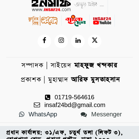
সম্পাদক | সাইয়েদ
মাহফুজ খন্দকার
প্রকাশক | মুহাম্মাদ
আরিফ মুসতাহসান
01719-564616
insaf24bd@gmail.com
WhatsApp
Messenger
প্রধান কার্যালয়: ৩১/এফ, চতুর্থ তলা (লিফট ৩),