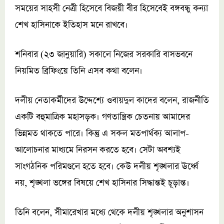
সময়ের সাহসী নেত্রী হিসেবে বিজয়ী বীর হিসেবেই বঙ্গবন্ধু কন্যা
শেখ হাসিনাকে ইতিহাস মনে রাখবে।
শনিবার (২৩ জানুয়ারি) সকালে নিজের সরকারি বাসভবনে
নিয়মিত ব্রিফিংয়ে তিনি এসব কথা বলেন।
দলীয় নেতাকর্মীদের ‍উদ্দেশ্যে ওবায়দুল কাদের বলেন, রাজনীতি
একটি বহুমাত্রিক মহাসড়ক। গণতান্ত্রিক চেতনায় আমাদের
ভিন্নমত থাকতে পারে। কিন্তু এ সকল মতপার্থক্য আলাপ-
আলোচনার মাধ্যমে নিরসন করতে হবে। সেটা অবশ্যই
সাংগঠনিক পরিমণ্ডলে হতে হবে। কেউ দলীয় শৃঙ্খলার ঊর্ধ্বে
নয়, শৃঙ্খলা ভঙ্গের বিষয়ে শেখ হাসিনার সিদ্ধান্তই চূড়ান্ত।
তিনি বলেন, সীমারেখার মধ্যে থেকে দলীয় শৃঙ্খলার অনুশাসন