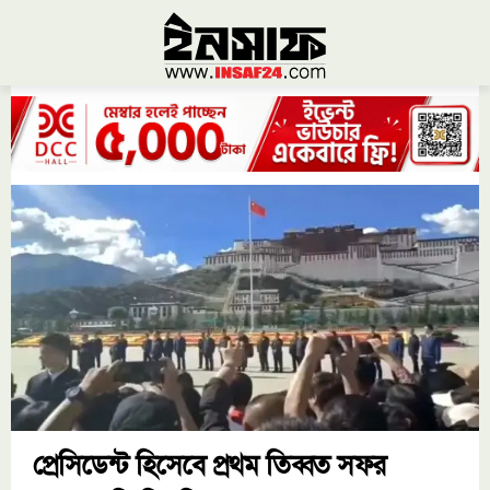
প্রেসিডেন্ট হিসেবে প্রথম তিব্বত সফর