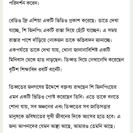
পরিদর্শন করেন।
রেডিও ফ্রি এশিয়া একটি ভিডিও প্রকাশ করেছে। তাতে দেখা
যাচ্ছে, শি জিনপিং একটি রাস্তা দিয়ে হেঁটে যাচ্ছেন। এ সময়
রাস্তার পাশে দাঁড়িয়ে লোকজন তাকে অভিবাদন জানাচ্ছে।
একপর্যায়ে তাকে দেখা যায়, খোলা জানালাবিশিষ্ট একটি
মিনিবাস থেকে হাত নাড়ছেন। তিব্বত নিয়ে লেখালেখি করেছেন
বৃটিশ শিক্ষাবিদ রবার্ট বার্নেট।
তিব্বতের জনগণের উদ্দেশে বক্তব্য রাখছেন শি জিনপিংয়ের
এমন একটি ভিডিও পোস্ট করেছেন তিনি। এতে তাকে বলতে
শোনা যায়, সব অঞ্চলের এবং তিব্বতের সব জাতিসত্তার
মানুষকে ভবিষ্যতের সুখী জীবনের দিকে অগ্রসর হতে হবে। এ
জন্য আপনাদের যেমন আস্থা আছে, আমারও তেমনি আছে।