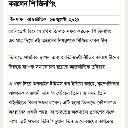
করলেন শি জিনপিং
আন্তর্জাতিক
ইনসাফ
২৩ জুলাই, ২০২১
প্রেসিডেন্ট হিসেবে প্রথম তিব্বত সফর করলেন শি জিনপিং।
এর মধ্য দিয়ে ওই অঞ্চলের নিয়ন্ত্রণকে নিশ্চিত করল চীন।
তিব্বতে সামরিক স্থাপনা এবং জাতিবিদ্বেষী নীতির কারণে চীনের
বিরুদ্ধে ব্যাপক সমালোচনা রয়েছে আন্তর্জাতিক দুনিয়ায়।
এ খবর দিয়ে অনলাইন টাইমস অব ইন্ডিয়া বলছে, বৃহস্পতিবার
আঞ্চলিক রাজধানী লাসা’য় পৌঁছেন তিনি। এ সময় তিনি
নাইংছিতে বিরল সফর করেন। এটি হলো তিব্বতে কৌশলগত
অবস্থানের একটি শহর, যা ভারতের অরুণাচল প্রদেশের সঙ্গে
লাগা। এই সফরে তিনি সিচুয়ান-তিব্বত রেলওয়ের কার্যক্রম