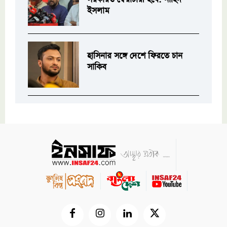
ইসলাম
হাসিনার সঙ্গে দেশে ফিরতে চান
সাকিব