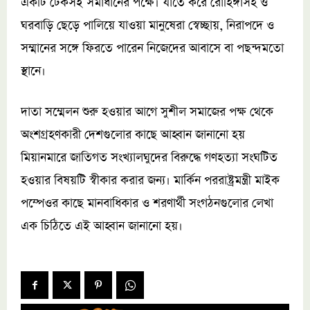
একটি টেকসই সমাধানের পক্ষে। যাতে করে রোহিঙ্গাসহ ও
ঘরবাড়ি ছেড়ে পালিয়ে যাওয়া মানুষেরা স্বেচ্ছায়, নিরাপদে ও
সম্মানের সঙ্গে ফিরতে পারেন নিজেদের আবাসে বা পছন্দমতো
স্থানে।
দাতা সম্মেলন শুরু হওয়ার আগে সুশীল সমাজের পক্ষ থেকে
অংশগ্রহণকারী দেশগুলোর কাছে আহ্বান জানানো হয়
মিয়ানমারে জাতিগত সংখ্যালঘুদের বিরুদ্ধে গণহত্যা সংঘটিত
হওয়ার বিষয়টি স্বীকার করার জন্য। মার্কিন পররাষ্ট্রমন্ত্রী মাইক
পম্পেওর কাছে মানবাধিকার ও শরণার্থী সংগঠনগুলোর লেখা
এক চিঠিতে এই আহ্বান জানানো হয়।