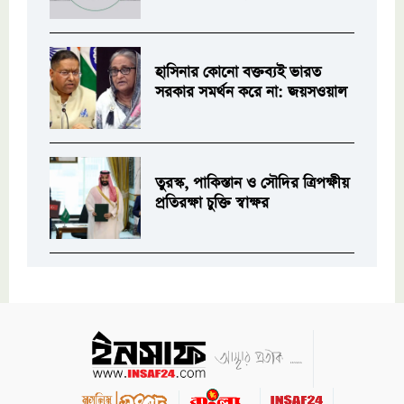
হাসিনার কোনো বক্তব্যই ভারত
সরকার সমর্থন করে না: জয়সওয়াল
তুরস্ক, পাকিস্তান ও সৌদির ত্রিপক্ষীয়
প্রতিরক্ষা চুক্তি স্বাক্ষর