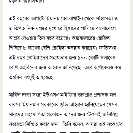
ইউএনএইচসিআর।
এই বছরের আগস্টে মিয়ানমারের রাখাইন থেকে সহিংসতা ও
জাতিগত নিধনযজ্ঞের মুখে রোহিঙ্গাদের পালিয়ে বাংলাদেশে
আশ্রয় নেওয়ার তিন বছর হয়েছে। কক্সবাজারের রোহিঙ্গা
শিবিরে ৮ লাখের বেশি রোহিঙ্গা অবস্থান করছেন। জাতিসংঘ
এই বছর রোহিঙ্গাদের সহায়তার জন্য ১০০ কোটি ডলারের
বেশি তহবিলের জন্য আহ্বান জানিয়েছে। তবে অর্ধেকেরও কম
তহবিল সংগৃহীত হয়েছে।
মার্কিন দাতা সংস্থা ইউএসএআইডি’র ভারপ্রাপ্ত প্রশাসক জন
বারসা মিয়ানমার সরকারের প্রতি আহ্বান জানিয়েছেন যেসব
মানুষের সহযোগিতা প্রয়োজন তাদের জন্য টেকসই ও নির্বিঘ্ন
সহায়তা নিশ্চিত করার জন্য। তিনি বলেন, আমরা এই সংকটের