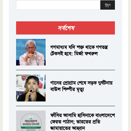
খুঁজুন
সর্বশেষ
গণমাধ্যম যদি শক্ত থাকে গণতন্ত্র
টেকসই হবে: মির্জা ফখরুল
গানের প্রোগ্রাম শেষে সড়ক দুর্ঘটনায়
বাউল শিল্পীর মৃত্যু
ফাঁসির আসামি হাসিনাকে বাংলাদেশে
ফেরত পাঠান; ভারতের প্রতি
জামায়াতের আহ্বান