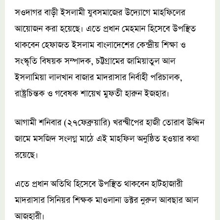
সওদাগর বাড়ী ইসলামী যুবসমাজের উদ্যোগে মাহফিলের
আয়োজন করা হয়েছে। এতে প্রধান মেহমান হিসেবে উপস্থিত
থাকবেন হেফাজত ইসলাম বাংলাদেশের কেন্দ্রীয় শিক্ষা ও
সংস্কৃতি বিষয়ক সম্পাদক, চট্টগ্রামের জামিয়াতুল আল
ইসলামিয়া লালখান বাজার মাদরাসার নির্বাহী পরিচালক,
রাষ্ট্রচিন্তক ও গবেষক শায়েখ মুফতী হারুন ইজহার।
আগামী শনিবার (২৭ফেব্রুয়ারি) খরন্দ্বীপের হাজী তোরাব উদ্দিন
জামে মসজিদ সংলগ্ন মাঠে এই মাহফিল অনুষ্ঠিত হওয়ার কথা
রয়েছে।
এতে প্রধান অতিথি হিসেবে উপস্থিত থাকবেন হাটহাজারী
মাদরাসার সিনিয়র শিক্ষক মাওলানা ডক্টর নুরুল আবছার আল
আজহারী।