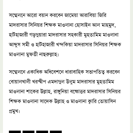
সম্মেলনে আরো বয়ান করবেন জামেয়া আরাবিয়া জিরি
মাদরাসার সিনিয়র শিক্ষক মাওলানা হোসাইন আল মাহমুদ,
হাটহাজারী গড়দুয়ারা মাদরাসার সহকারী মুহতামিম মাওলানা
আব্দুস সমী ও হাটহাজারী খন্দকিয়া মাদরাসার সিনিয়র শিক্ষক
মাওলানা মুফতী নাছরুল্লাহ।
সম্মেলনে একাধিক অধিবেশনে ধারাবাহিক সভাপতিত্ব করবেন
বোয়ালখালী খরন্দ্বীপ এমদাদুল উলুম মাদরাসার মুহতামিম
মাওলানা শাকের উল্লাহ, রাঙ্গুনিয়া বহ্মোত্তর মাদরাসার সিনিয়র
শিক্ষক মাওলানা সাদেক উল্লাহ ও মাওলানা ক্বারি তোয়াসিন
প্রমুখ।