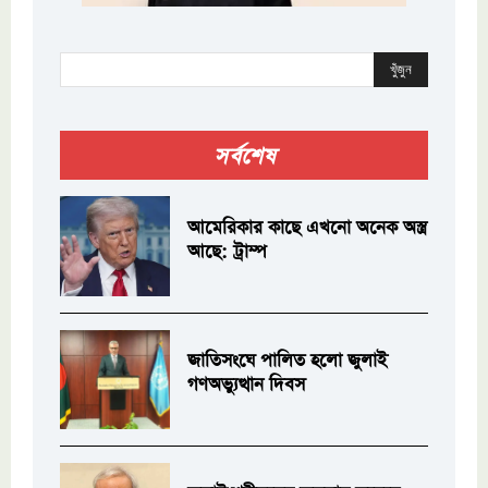
খুঁজুন
সর্বশেষ
আমেরিকার কাছে এখনো অনেক অস্ত্র
আছে: ট্রাম্প
জাতিসংঘে পালিত হলো জুলাই
গণঅভ্যুত্থান দিবস