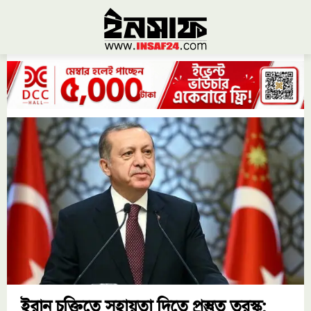
ইরান চুক্তিতে সহায়তা দিতে প্রস্তুত তুরস্ক: