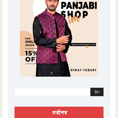
খুঁজুন
সর্বশেষ