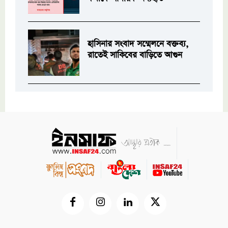
হাসিনার সংবাদ সম্মেলনে বক্তব্য,
রাতেই সাকিবের বাড়িতে আগুন