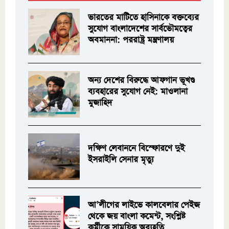
ভারতের মাটিতে হাসিনাকে বক্তব্যের
সুযোগ বাংলাদেশের সার্বভৌমত্বের
অবমাননা: পররাষ্ট্র মন্ত্রণালয়
অন্য দেশের বিরুদ্ধে আফগান ভূখণ্ড
ব্যবহারের সুযোগ নেই: মাওলানা
মুজাহিদ
দক্ষিণ লেবাননে বিস্ফোরণে দুই
ইসরাইলি সেনার মৃত্যু
আ’লীগের লাইভে কালবেলার পেইজ
থেকে জয় বাংলা কমেন্ট, সংশ্লিষ্ট
কর্মীকে সাময়িক অব্যহতি