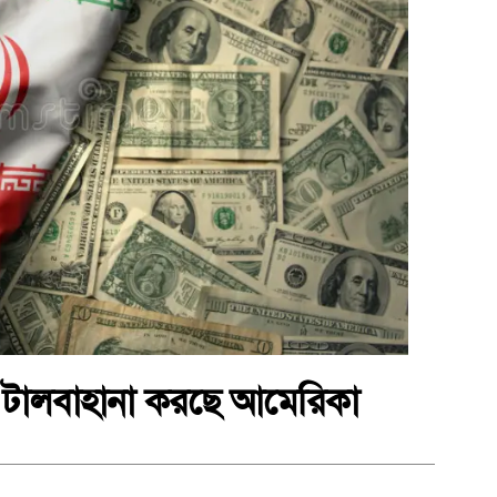
ন, টালবাহানা করছে আমেরিকা