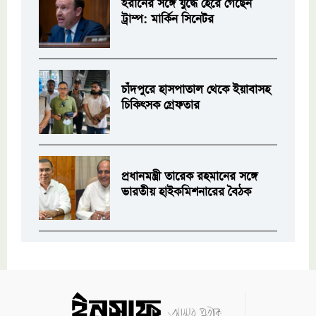
ইরানের সঙ্গে যুদ্ধে হেরে গেছেন
ট্রাম্প: মার্কিন সিনেটর
চাঁদপুরে হাসপাতাল থেকে ইয়াবাসহ
চিকিৎসক গ্রেফতার
প্রধানমন্ত্রী তারেক রহমানের সঙ্গে
ভারতীয় হাইকমিশনারের বৈঠক