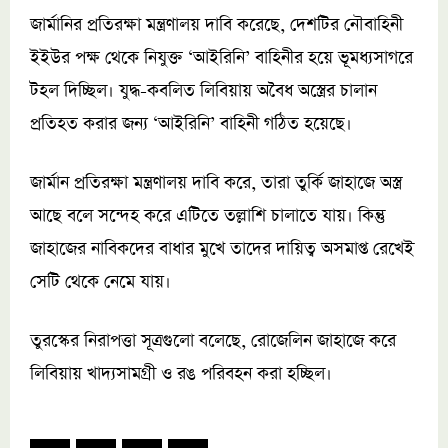
জার্মানির প্রতিরক্ষা মন্ত্রণালয় দাবি করেছে, দেশটির নৌবাহিনী
ইইউর পক্ষ থেকে নিযুক্ত ‘আইরিনি’ বাহিনীর হয়ে ভূমধ্যসাগরে
টহল দিচ্ছিল। যুদ্ধ-কবলিত লিবিয়ায় অবৈধ অস্ত্রের চালান
প্রতিহত করার জন্য ‘আইরিনি’ বাহিনী গঠিত হয়েছে।
জার্মান প্রতিরক্ষা মন্ত্রণালয় দাবি করে, তারা তুর্কি জাহাজে অস্ত্র
আছে বলে সন্দেহ করে এটিতে তল্লাশি চালাতে যায়। কিন্তু
জাহাজের নাবিকদের বাধার মুখে তাদের দায়িত্ব অসমাপ্ত রেখেই
সেটি থেকে নেমে যায়।
তুরস্কের নিরাপত্তা সূত্রগুলো বলেছে, রোজেলিন জাহাজে করে
লিবিয়ায় খাদ্যসামগ্রী ও রঙ পরিবহন করা হচ্ছিল।