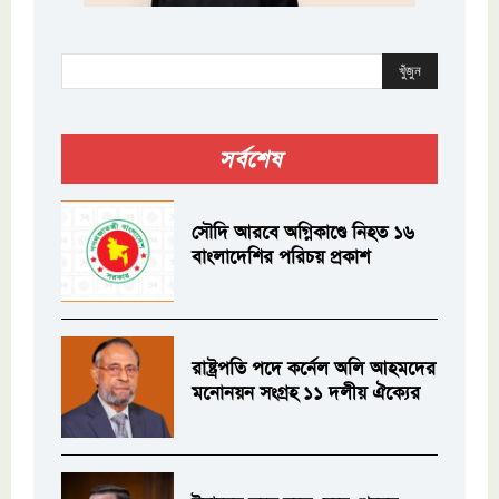
খুঁজুন
সর্বশেষ
সৌদি আরবে অগ্নিকাণ্ডে নিহত ১৬
বাংলাদেশির পরিচয় প্রকাশ
রাষ্ট্রপতি পদে কর্নেল অলি আহমদের
মনোনয়ন সংগ্রহ ১১ দলীয় ঐক্যের