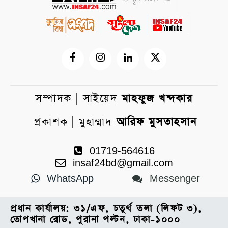
সম্পাদক | সাইয়েদ
মাহফুজ খন্দকার
প্রকাশক | মুহাম্মাদ
আরিফ মুসতাহসান
01719-564616
insaf24bd@gmail.com
WhatsApp
Messenger
প্রধান কার্যালয়: ৩১/এফ, চতুর্থ তলা (লিফট ৩),
তোপখানা রোড, পুরানা পল্টন, ঢাকা-১০০০