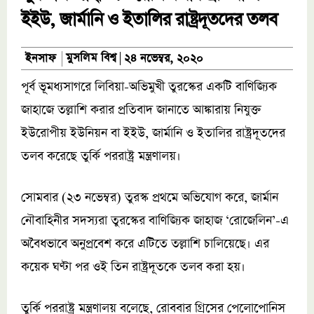
ইইউ, জার্মানি ও ইতালির রাষ্ট্রদূতদের তলব
মুসলিম বিশ্ব
ইনসাফ
২৪ নভেম্বর, ২০২০
পূর্ব ভূমধ্যসাগরে লিবিয়া-অভিমুখী তুরস্কের একটি বাণিজ্যিক
জাহাজে তল্লাশি করার প্রতিবাদ জানাতে আঙ্কারায় নিযুক্ত
ইউরোপীয় ইউনিয়ন বা ইইউ, জার্মানি ও ইতালির রাষ্ট্রদূতদের
তলব করেছে তুর্কি পররাষ্ট্র মন্ত্রণালয়।
সোমবার (২৩ নভেম্বর) তুরস্ক প্রথমে অভিযোগ করে, জার্মান
নৌবাহিনীর সদস্যরা তুরস্কের বাণিজ্যিক জাহাজ ‘রোজেলিন’-এ
অবৈধভাবে অনুপ্রবেশ করে এটিতে তল্লাশি চালিয়েছে। এর
কয়েক ঘণ্টা পর ওই তিন রাষ্ট্রদূতকে তলব করা হয়।
তুর্কি পররাষ্ট্র মন্ত্রণালয় বলেছে, রোববার গ্রিসের পেলোপোনিস