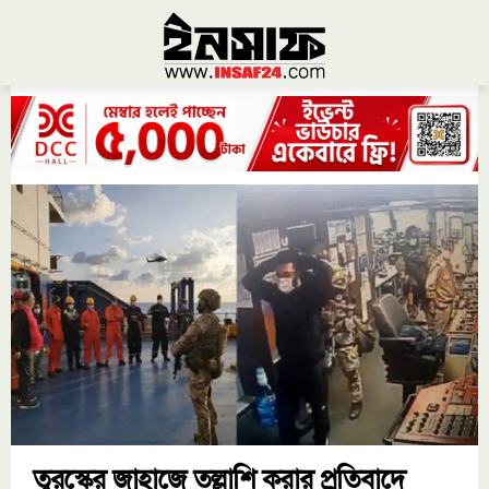
তুরস্কের জাহাজে তল্লাশি করার প্রতিবাদে