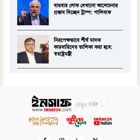
বারবার লোক দেখানো আলোচনার
প্রস্তাব দিচ্ছেন ট্রাম্প: গালিবাফ
নিরপেক্ষভাবে শীর্ষ মাদক
কারবারিদের তালিকা করা হবে:
স্বরাষ্ট্রমন্ত্রী