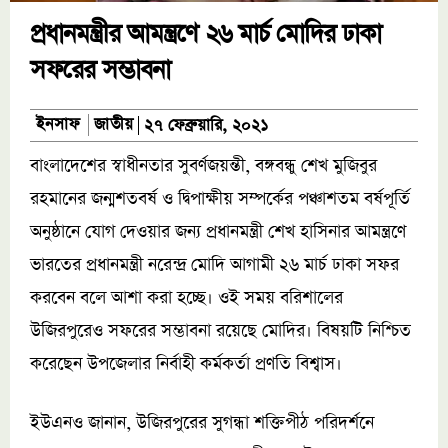
প্রধানমন্ত্রীর আমন্ত্রণে ২৬ মার্চ মোদির ঢাকা
সফরের সম্ভাবনা
জাতীয়
ইনসাফ
২৭ ফেব্রুয়ারি, ২০২১
বাংলাদেশের স্বাধীনতার সুবর্ণজয়ন্তী, বঙ্গবন্ধু শেখ মুজিবুর
রহমানের জন্মশতবর্ষ ও দ্বিপাক্ষীয় সম্পর্কের পঞ্চাশতম বর্ষপূর্তি
অনুষ্ঠানে যোগ দেওয়ার জন্য প্রধানমন্ত্রী শেখ হাসিনার আমন্ত্রণে
ভারতের প্রধানমন্ত্রী নরেন্দ্র মোদি আগামী ২৬ মার্চ ঢাকা সফর
করবেন বলে আশা করা হচ্ছে। ওই সময় বরিশালের
উজিরপুরেও সফরের সম্ভাবনা রয়েছে মোদির। বিষয়টি নিশ্চিত
করেছেন উপজেলার নির্বাহী কর্মকর্তা প্রণতি বিশ্বাস।
ইউএনও জানান, উজিরপুরের সুগন্ধা শক্তিপীঠ পরিদর্শনে