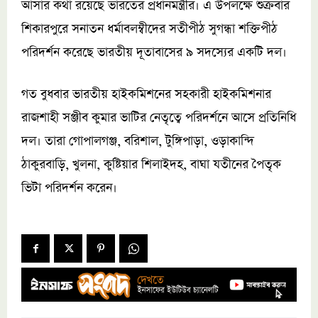
আসার কথা রয়েছে ভারতের প্রধানমন্ত্রীর। এ উপলক্ষে শুক্রবার
শিকারপুরে সনাতন ধর্মাবলম্বীদের সতীপীঠ সুগন্ধা শক্তিপীঠ
পরিদর্শন করেছে ভারতীয় দূতাবাসের ৯ সদস্যের একটি দল।
গত বুধবার ভারতীয় হাইকমিশনের সহকারী হাইকমিশনার
রাজশাহী সঞ্জীব কুমার ভাটির নেতৃত্বে পরিদর্শনে আসে প্রতিনিধি
দল। তারা গোপালগঞ্জ, বরিশাল, টুঙ্গিপাড়া, ওড়াকান্দি
ঠাকুরবাড়ি, খুলনা, কুষ্টিয়ার শিলাইদহ, বাঘা যতীনের পৈতৃক
ভিটা পরিদর্শন করেন।