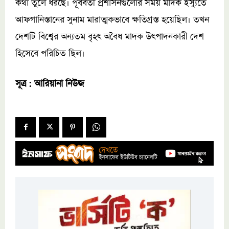
কথা তুলে ধরছে। পূর্ববর্তী প্রশাসনগুলোর সময় মাদক ইস্যুতে
আফগানিস্তানের সুনাম মারাত্মকভাবে ক্ষতিগ্রস্ত হয়েছিল। তখন
দেশটি বিশ্বের অন্যতম বৃহৎ অবৈধ মাদক উৎপাদনকারী দেশ
হিসেবে পরিচিত ছিল।
সূত্র : আরিয়ানা নিউজ