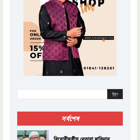
খুঁজুন
সর্বশেষ
বিরোধীদলীয় নেতারা হাসিনার