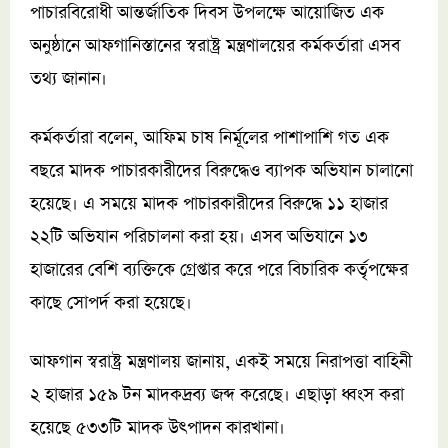
পাচারবিরোধী আন্তর্জাতিক দিবস উপলক্ষে আয়োজিত এক
অনুষ্ঠানে আফগানিস্তানের স্বরাষ্ট্র মন্ত্রণালয়ের কর্মকর্তারা এসব
তথ্য জানান।
কর্মকর্তারা বলেন, আফিম চাষ নির্মূলের পাশাপাশি গত এক
বছরে মাদক পাচারকারীদের বিরুদ্ধেও ব্যাপক অভিযান চালানো
হয়েছে। এ সময়ে মাদক পাচারকারীদের বিরুদ্ধে ১১ হাজার
২২টি অভিযান পরিচালনা করা হয়। এসব অভিযানে ১৩
হাজারের বেশি ব্যক্তিকে গ্রেপ্তার করে পরে বিচারিক কর্তৃপক্ষের
কাছে সোপর্দ করা হয়েছে।
আফগান স্বরাষ্ট্র মন্ত্রণালয় জানায়, একই সময়ে নিরাপত্তা বাহিনী
২ হাজার ১৫৯ টন মাদকদ্রব্য জব্দ করেছে। এছাড়া ধ্বংস করা
হয়েছে ৫৩৩টি মাদক উৎপাদন কারখানা।