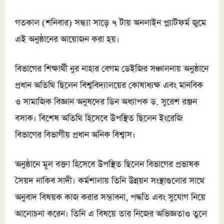
গতকাল (শনিবার) সন্ধ্যা সাড়ে ৭ টায় অনলাইন প্ল্যাটফর্ম জুমে
এই অনুষ্ঠানের আয়োজন করা হয়।
বিভাগের শিক্ষার্থী নুর নাহার বেগম ডেইজির সঞ্চালনায় অনুষ্ঠানে
প্রধান অতিথি ছিলেন বিশ্ববিদ্যালয়ের কোষাধ্যক্ষ এবং মানবিক
ও সামাজিক বিজ্ঞান অনুষদের ডিন অধ্যাপক ড. সুরেশ রঞ্জন
বসাক। বিশেষ অতিথি হিসেবে উপস্থিত ছিলেন ইংরেজি
বিভাগের বিভাগীয় প্রধান অনিক বিশ্বাস।
অনুষ্ঠানে মূল বক্তা হিসেবে উপস্থিত ছিলেন বিভাগের প্রভাষক
সৈয়দ নাকিব সাদী। কর্মশালায় তিনি উন্নয়ন সংস্থাগুলোর সাথে
অনুবাদ বিষয়ক কাজ করার সম্ভাবনা, পদ্ধতি এবং সুযোগ নিয়ে
আলোচনা করেন। তিনি এ বিষয়ে তার নিজের অভিজ্ঞতাও তুলে