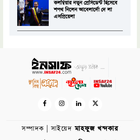
কলম্বিয়ার নতুন প্রেসিডেন্ট হিসেবে
শপথ নিলেন আবেলার্দো দে লা
এসপ্রিয়েলা
সম্পাদক | সাইয়েদ
মাহফুজ খন্দকার