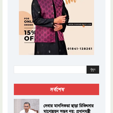
খুঁজুন
সর্বশেষ
সেবার মানসিকতা ছাড়া চিকিৎসার
মানোন্নয়ন সম্ভব নয়: প্রধানমন্ত্রী