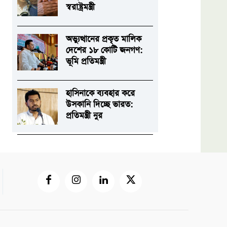
স্বরাষ্ট্রমন্ত্রী
অভ্যুত্থানের প্রকৃত মালিক
দেশের ১৮ কোটি জনগণ:
ভূমি প্রতিমন্ত্রী
হাসিনাকে ব্যবহার করে
উসকানি দিচ্ছে ভারত:
প্রতিমন্ত্রী নুর