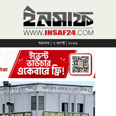
শুক্রবার | ৭ আগস্ট | ২০২৬