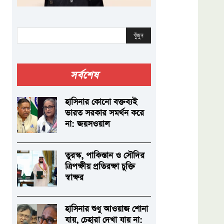
খুঁজুন
সর্বশেষ
হাসিনার কোনো বক্তব্যই
ভারত সরকার সমর্থন করে
না: জয়সওয়াল
তুরস্ক, পাকিস্তান ও সৌদির
ত্রিপক্ষীয় প্রতিরক্ষা চুক্তি
স্বাক্ষর
হাসিনার শুধু আওয়াজ শোনা
যায়, চেহারা দেখা যায় না: