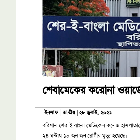
শেবামেকের করোনা ওয়ার্ড
জাতীয়
ইনসাফ
২৮ জুলাই, ২০২১
বরিশাল শের-ই বাংলা মেডিকেল কলেজ হাসপাতালে
২৪ ঘণ্টায় ১০ জন জন রোগীর মৃত্যু হয়েছে।