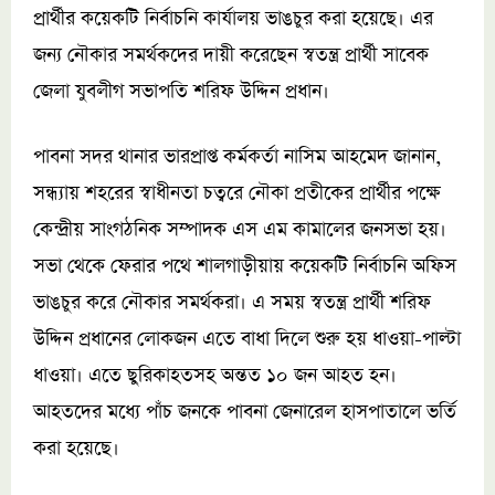
প্রার্থীর কয়েকটি নির্বাচনি কার্যালয় ভাঙচুর করা হয়েছে। এর
জন্য নৌকার সমর্থকদের দায়ী করেছেন স্বতন্ত্র প্রার্থী সাবেক
জেলা যুবলীগ সভাপতি শরিফ উদ্দিন প্রধান।
পাবনা সদর থানার ভারপ্রাপ্ত কর্মকর্তা নাসিম আহমেদ জানান,
সন্ধ্যায় শহরের স্বাধীনতা চত্বরে নৌকা প্রতীকের প্রার্থীর পক্ষে
কেন্দ্রীয় সাংগঠনিক সম্পাদক এস এম কামালের জনসভা হয়।
সভা থেকে ফেরার পথে শালগাড়ীয়ায় কয়েকটি নির্বাচনি অফিস
ভাঙচুর করে নৌকার সমর্থকরা। এ সময় স্বতন্ত্র প্রার্থী শরিফ
উদ্দিন প্রধানের লোকজন এতে বাধা দিলে শুরু হয় ধাওয়া-পাল্টা
ধাওয়া। এতে ছুরিকাহতসহ অন্তত ১০ জন আহত হন।
আহতদের মধ্যে পাঁচ জনকে পাবনা জেনারেল হাসপাতালে ভর্তি
করা হয়েছে।