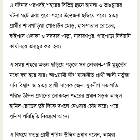
এ ঘটনার পরপরই শহরের বিভিন্ন স্থানে হামলা ও ভাঙচুরের
ঘটনা ঘটে এবং পুরো শহরে উত্তেজনা ছড়িয়ে পরে। স্বতন্ত্র
প্রার্থীর শালগাড়িয়া গোডাউন মোড়, হাসপাতাল রোডের,
বাইপাস এলাকা ও সরদার পাড়া, নারায়ণপুর, গাছপাড়া নির্বাচনি
কার্যালয়ে ভাঙচুর করা হয়।
এ সময় শহরে অতঙ্ক ছড়িয়ে পড়লে সব দোকান-পাট মুহূর্তের
মধ্যে বন্ধ হয়ে যায়। আওয়ামী লীগ মনোনীত প্রার্থী আলী মর্তুজা
সনি বিশ্বাস ও স্বতন্ত্র প্রার্থী সাবেক জেলা যুবলীগ সভাপতি
শরিফ উদ্দিন প্রধানের লোকজন শহরের প্রধান সড়ক আব্দুল
হামিদ রোডের দুই দিকে দখলে নেওয়ার চেষ্টা করে। পরে
পুলিশ পরিস্থিতি নিয়ন্ত্রণে আনে।
এ বিষয়ে স্বতন্ত্র প্রার্থী শরিফ উদ্দিন প্রধান বলেন, আমরা