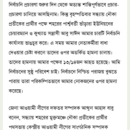
নির্বাচনি প্রচারণা শুরুর দিন থেকে অত্যন্ত শান্তিপূর্ণভাবে প্রচার-
প্রচারণা চালিয়ে আসছিলাম। কিন্তু বৃহম্পতিবার সন্ধ্যায় নৌকা
প্রতীকের প্রার্থীর পক্ষে শহরের পার্শ্ববর্তী ভাঁড়ারা ইউনিয়নের
চেয়ারম্যান ও কুখ্যাত সন্ত্রাসী আবু সাঈদ আমার চারটি নির্বাচনি
কার্যালয় ভাঙচুর করে। এ সময় আমার নেতাকর্মীরা বাধা
দেওয়ার চেষ্টা করলে তাদের ওপর অতর্কিত হামলা চালায়।
তাদের হামলায় আমার পক্ষের ১৩/১৪জন আহত হয়েছে। আমি
নির্বাচনের সুষ্ঠু পরিবেশ চাই। নির্বাচনে নিশ্চিত পরাজয় বুঝতে
পারায় তারা পরিকল্পিতভাবে আমার লোকজনের ওপর হামলা
করেছে।
জেলা আওয়ামী লীগের দফতর সম্পাদক আব্দুল আহাদ বাবু
বলেন, সন্ধ্যায় শহরের মুক্তমঞ্চে নৌকা প্রতীকের প্রার্থীর
পথসভায় কেন্দ্রীয় আওয়ামী লীগের সাংগঠনিক সম্পাদক