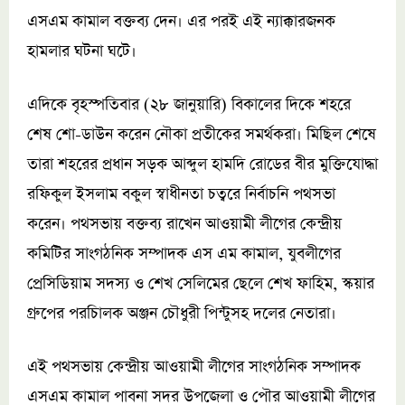
এসএম কামাল বক্তব্য দেন। এর পরই এই ন্যাক্কারজনক
হামলার ঘটনা ঘটে।
এদিকে বৃহস্পতিবার (২৮ জানুয়ারি) বিকালের দিকে শহরে
শেষ শো-ডাউন করেন নৌকা প্রতীকের সমর্থকরা। মিছিল শেষে
তারা শহরের প্রধান সড়ক আব্দুল হামদি রোডের বীর মুক্তিযোদ্ধা
রফিকুল ইসলাম বকুল স্বাধীনতা চত্বরে নির্বাচনি পথসভা
করেন। পথসভায় বক্তব্য রাখেন আওয়ামী লীগের কেন্দ্রীয়
কমিটির সাংগঠনিক সম্পাদক এস এম কামাল, যুবলীগের
প্রেসিডিয়াম সদস্য ও শেখ সেলিমের ছেলে শেখ ফাহিম, স্কয়ার
গ্রুপের পরচিালক অঞ্জন চৌধুরী পিন্টুসহ দলের নেতারা।
এই পথসভায় কেন্দ্রীয় আওয়ামী লীগের সাংগঠনিক সম্পাদক
এসএম কামাল পাবনা সদর উপজেলা ও পৌর আওয়ামী লীগের