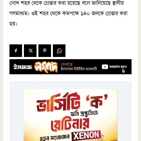
লোদ শহর থেকে গ্রেপ্তার করা হয়েছে বলে জানিয়েছে স্থানীয়
গণমাধ্যম। ওই শহর থেকে কমপক্ষে ১৪০ জনকে গ্রেপ্তার করা
হয়।