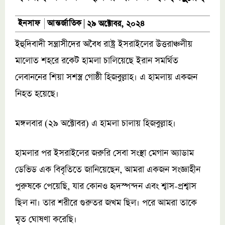
আন্তর্জাতিক
ইনসাফ
২৯ অক্টোবর, ২০২৪
ইহুদিবাদী সন্ত্রাসীদের অবৈধ রাষ্ট্র ইসরাইলের উত্তরাঞ্চলীয়
মালোত শহরে রকেট হামলা চালিয়েছে ইরান সমর্থিত
লেবাননের শিয়া সশস্ত্র গোষ্ঠী হিজবুল্লাহ। এ হামলায় একজন
নিহত হয়েছে।
মঙ্গলবার (২৯ অক্টোবর) এ হামলা চালায় হিজবুল্লাহ।
হামলার পর ইসরাইলের জরুরি সেবা সংস্থা মেগান অ্যাডাম
ডেভিড এক বিবৃতিতে জানিয়েছেন, ‌‌আমরা একজন সংজ্ঞাহীন
পুরুষকে পেয়েছি, যার কোনও হৃদস্পন্দন এবং শ্বাস-প্রশ্বাস
ছিল না। তার শরীরে গুরুতর জখম ছিল। পরে আমরা তাকে
মৃত ঘোষণা করেছি।