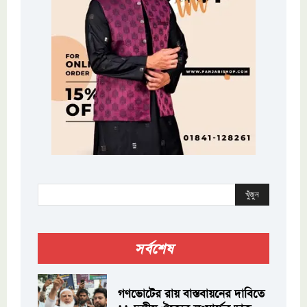
খুঁজুন
সর্বশেষ
গণভোটের রায় বাস্তবায়নের দাবিতে