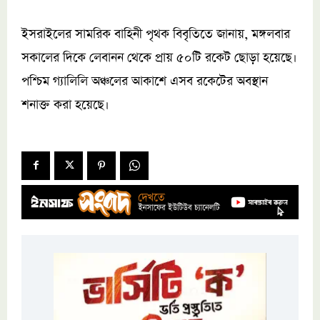
ইসরাইলের সামরিক বাহিনী পৃথক বিবৃতিতে জানায়, মঙ্গলবার
সকালের দিকে লেবানন থেকে প্রায় ৫০টি রকেট ছোড়া হয়েছে।
পশ্চিম গ্যালিলি অঞ্চলের আকাশে এসব রকেটের অবস্থান
শনাক্ত করা হয়েছে।