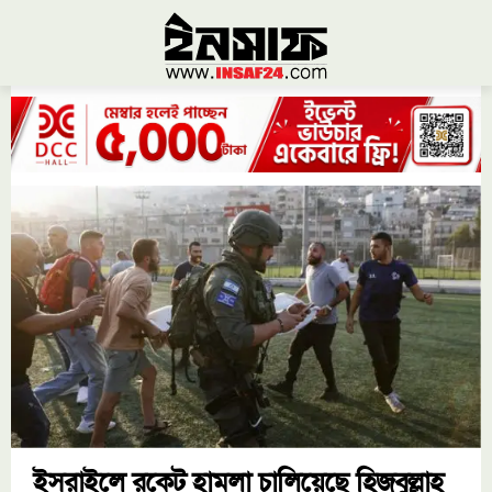
ইসরাইলে রকেট হামলা চালিয়েছে হিজবুল্লাহ