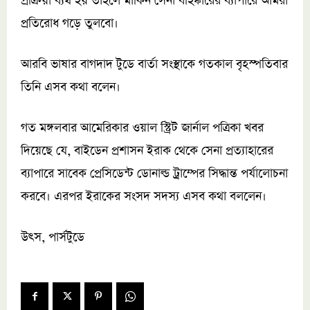
প্রক্রিয়া ব্যর্থ হয় তাহলে মার্কিন সেনা বহিষ্কারের ব্যাপারে আমরা
প্রতিরোধ গড়ে তুলবো।
আরবি ভাষার বাগদাদ টুডে বার্তা সংস্থাকে গতকাল বৃহস্পতিবার
তিনি এসব কথা বলেন।
গত মঙ্গলবার আমেরিকার ওয়াল স্ট্রিট জার্নাল পত্রিকা খবর
দিয়েছে যে, বাইডেন প্রশাসন ইরাক থেকে সেনা প্রত্যাহারের
ব্যাপারে সাবেক প্রেসিডেন্ট ডোনাল্ড ট্রাম্পের সিদ্ধান্ত পর্যালোচনা
করবে। এরপর ইরাকের সংসদ সদস্য এসব কথা বললেন।
উৎস, পার্সটুডে